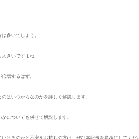
方は多いでしょう。
も大きいですよね。
が倍増するはず。
るのはいつからなのかを詳しく解説します。
のかについても併せて解説します。
ていけるのかと不安をお持ちの方は、ぜひ本記事を参考にしてくだ