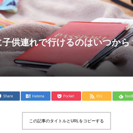
に子供連れで行けるのはいつから
Share
Hatena
Pocket
RSS
feed
この記事のタイトルとURLをコピーする