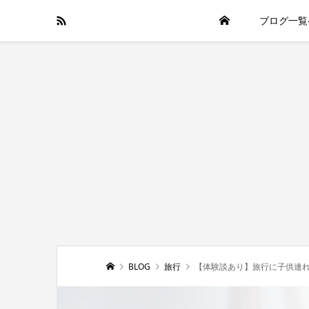
ブログ一覧
BLOG
旅行
【体験談あり】旅行に子供連