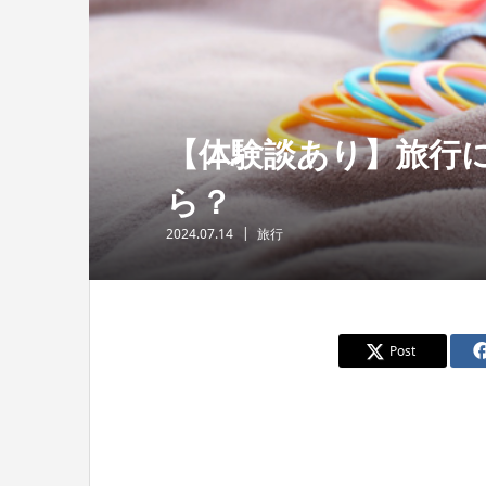
【体験談あり】旅行
ら？
2024.07.14
旅行
Post