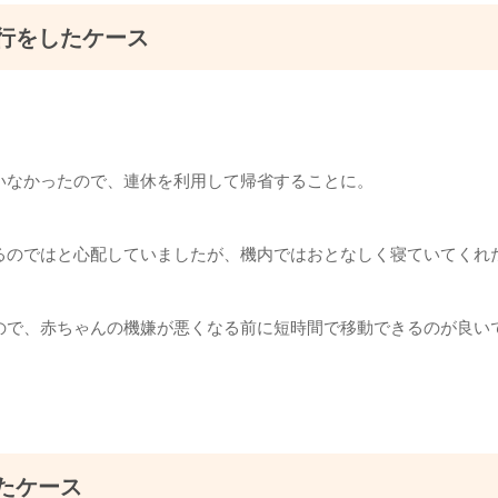
行をしたケース
いなかったので、連休を利用して帰省することに。
るのではと心配していましたが、機内ではおとなしく寝ていてくれ
ので、赤ちゃんの機嫌が悪くなる前に短時間で移動できるのが良い
たケース