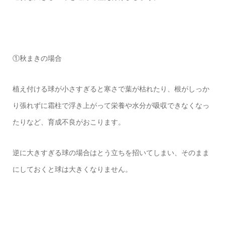
①秋まきの場合
植え付ける球が小さすぎると寒さで葉が枯れたり、根がしっか
り張れずに霜柱で浮き上がって栄養や水分が吸収できなくなっ
たりなど、育成不良がおこります。
逆に大きすぎる球の場合はとう立ちを招いてしまい、そのまま
にしておくと球は大きくなりません。