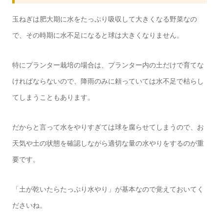
玉ねぎは肥大期に水をたっぷり吸収して大きくなる野菜なの
で、その時期に水不足になると球は大きくなりません。
特にプランター栽培の場合は、プランター内の土だけで育てな
ければならないので、降雨のみに頼っていては水不足で枯らし
てしまうこともあります。
だからと言って水をやりすぎては球を腐らせてしまうので、お
天気や土の状態を確認しながら適切な量の水やりをするのが重
要です。
「土が乾いたらたっぷり水やり」が基本なので覚えておいてく
ださいね。