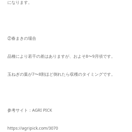
になります。
②春まきの場合
品種により若干の差はありますが、およそ8〜9月頃です。
玉ねぎの葉が7〜8割ほど倒れたら収穫のタイミングです。
参考サイト：AGRI PICK
https://agripick.com/3070