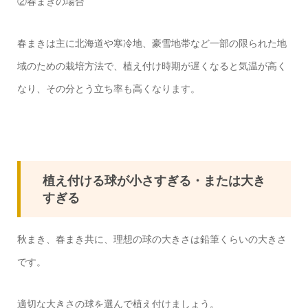
②春まきの場合
春まきは主に北海道や寒冷地、豪雪地帯など一部の限られた地
域のための栽培方法で、植え付け時期が遅くなると気温が高く
なり、その分とう立ち率も高くなります。
植え付ける球が小さすぎる・または大き
すぎる
秋まき、春まき共に、理想の球の大きさは鉛筆くらいの大きさ
です。
適切な大きさの球を選んで植え付けましょう。