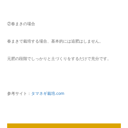
②春まきの場合
春まきで栽培する場合、基本的には追肥はしません。
元肥の段階でしっかりと土づくりをするだけで充分です。
参考サイト：
タマネギ栽培.com