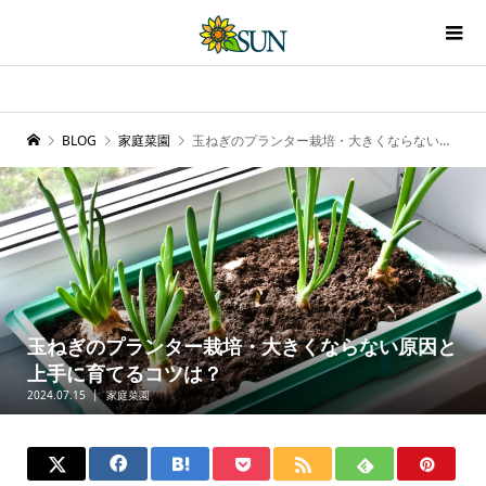
BLOG
家庭菜園
玉ねぎのプランター栽培・大きくならない原因と上手に育てるコツは？
玉ねぎのプランター栽培・大きくならない原因と
上手に育てるコツは？
2024.07.15
家庭菜園