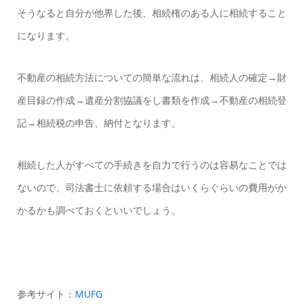
そうなると自分が他界した後、相続権のある人に相続すること
になります。
不動産の相続方法についての簡単な流れは、相続人の確定→財
産目録の作成→遺産分割協議をし書類を作成→不動産の相続登
記→相続税の申告、納付となります。
相続した人がすべての手続きを自力で行うのは容易なことでは
ないので、司法書士に依頼する場合はいくらぐらいの費用がか
かるかも調べておくといいでしょう。
参考サイト：
MUFG