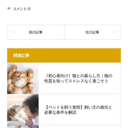
コメント:
0
関連記事
《初心者向け》猫との暮らし方｜猫の
性質を知ってストレスなく過ごそう
【ペットを飼う覚悟】飼い主の責任と
必要な条件を解説