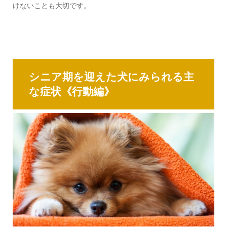
けないことも大切です。
シニア期を迎えた犬にみられる主
な症状《行動編》