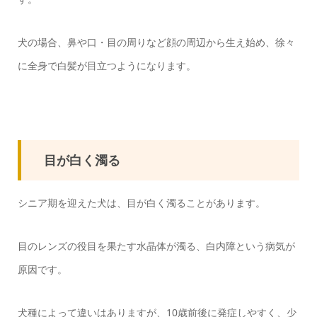
犬の場合、鼻や口・目の周りなど顔の周辺から生え始め、徐々
に全身で白髪が目立つようになります。
目が白く濁る
シニア期を迎えた犬は、目が白く濁ることがあります。
目のレンズの役目を果たす水晶体が濁る、白内障という病気が
原因です。
犬種によって違いはありますが、10歳前後に発症しやすく、少