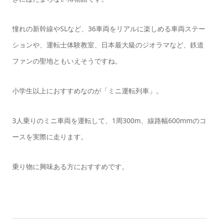
憧れの新幹線やSLなど、36車両をリアルに楽しめる車両ステー
ションや、運転士体験教室、日本最大級のジオラマなど、鉄道
ファンの聖地ともいえそうですね。
小学生以上におすすめなのが「ミニ運転列車」。
3人乗りのミニ車両を運転して、1周300m、線路幅600mmのコ
ースを実際に走ります。
乗り物に興味ある方におすすめです。