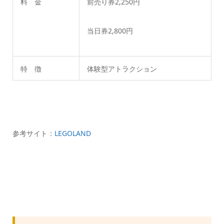
料 金
前売り券2,250円
当日券2,800円
特 徴
体験型アトラクション
参考サイト：
LEGOLAND