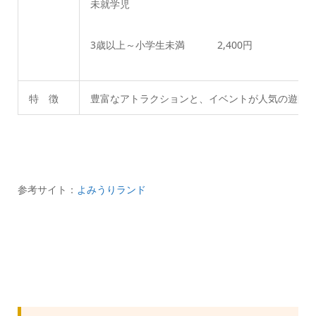
未就学児
3歳以上～小学生未満 2,400円
特 徴
豊富なアトラクションと、イベントが人気の遊園
参考サイト：
よみうりランド