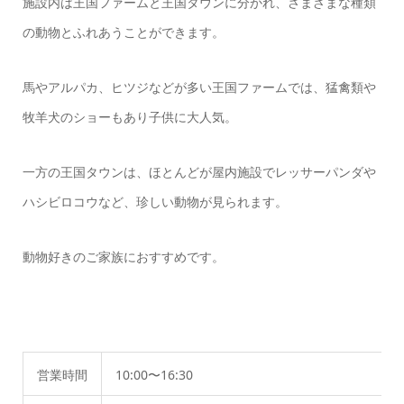
施設内は王国ファームと王国タウンに分かれ、さまざまな種類
の動物とふれあうことができます。
馬やアルパカ、ヒツジなどが多い王国ファームでは、猛禽類や
牧羊犬のショーもあり子供に大人気。
一方の王国タウンは、ほとんどが屋内施設でレッサーパンダや
ハシビロコウなど、珍しい動物が見られます。
動物好きのご家族におすすめです。
営業時間
10:00〜16:30