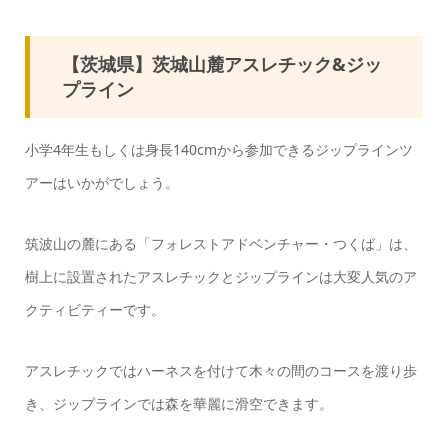
【茨城県】茨城山麓アスレチック&ジッ
プライン
小学4年生もしくは身長140cmから参加できるジップラインツ
アーはいかがでしょう。
筑波山の麓にある「フォレストアドベンチャー・つくば」は、
樹上に設置されたアスレチックとジップラインは大変人気のア
クティビティーです。
アスレチックではハーネスを付けて木々の間のコースを渡り歩
き、ジップラインでは森を華麗に滑空できます。