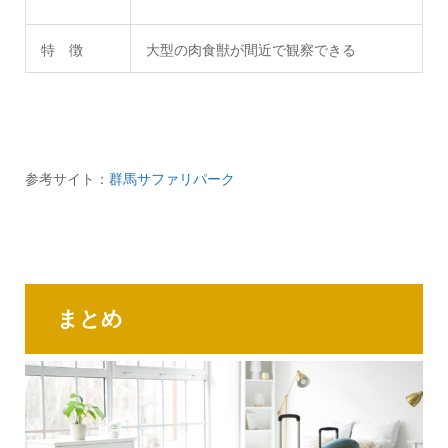
特 徴
大型の肉食獣が間近で観察できる
参考サイト：
群馬サファリパーク
まとめ