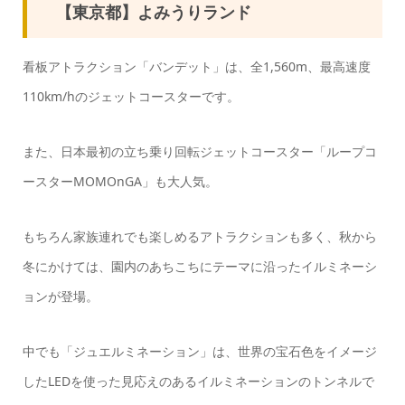
【東京都】よみうりランド
看板アトラクション「バンデット」は、全1,560m、最高速度
110km/hのジェットコースターです。
また、日本最初の立ち乗り回転ジェットコースター「ループコ
ースターMOMOnGA」も大人気。
もちろん家族連れでも楽しめるアトラクションも多く、秋から
冬にかけては、園内のあちこちにテーマに沿ったイルミネーシ
ョンが登場。
中でも「ジュエルミネーション」は、世界の宝石色をイメージ
したLEDを使った見応えのあるイルミネーションのトンネルで