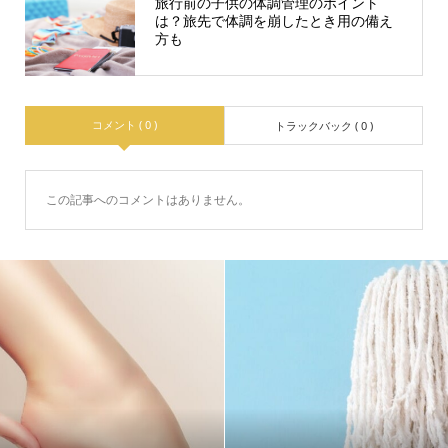
旅行前の子供の体調管理のポイント
は？旅先で体調を崩したとき用の備え
方も
コメント ( 0 )
トラックバック ( 0 )
この記事へのコメントはありません。