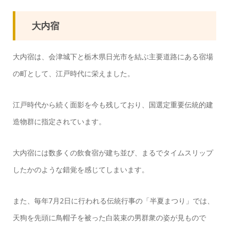
大内宿
大内宿は、会津城下と栃木県日光市を結ぶ主要道路にある宿場
の町として、江戸時代に栄えました。
江戸時代から続く面影を今も残しており、国選定重要伝統的建
造物群に指定されています。
大内宿には数多くの飲食宿が建ち並び、まるでタイムスリップ
したかのような錯覚を感じてしまいます。
また、毎年7月2日に行われる伝統行事の「半夏まつり」では、
天狗を先頭に鳥帽子を被った白装束の男群衆の姿が見もので