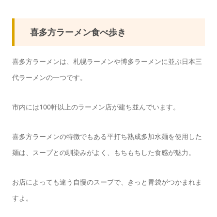
喜多方ラーメン食べ歩き
喜多方ラーメンは、札幌ラーメンや博多ラーメンに並ぶ日本三
代ラーメンの一つです。
市内には100軒以上のラーメン店が建ち並んでいます。
喜多方ラーメンの特徴でもある平打ち熟成多加水麺を使用した
麺は、スープとの馴染みがよく、もちもちした食感が魅力。
お店によっても違う自慢のスープで、きっと胃袋がつかまれま
すよ。