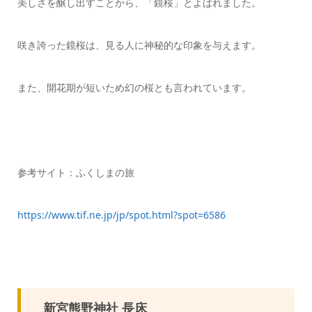
美しさを醸し出すことから、「鏡桜」とよばれました。
咲き誇った鏡桜は、見る人に神秘的な印象を与えます。
また、開花期が短いため幻の桜とも言われています。
参考サイト：ふくしまの旅
https://www.tif.ne.jp/jp/spot.html?spot=6586
新宮熊野神社 長床