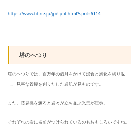
https://www.tif.ne.jp/jp/spot.html?spot=6114
塔のへつり
塔のへつりでは、百万年の歳月をかけて浸食と風化を繰り返
し、見事な景観を創りだした岩肌が見ものです。
また、藤見橋を渡ると岩々が立ち並ぶ光景が圧巻。
それぞれの岩に名前がつけられているのもおもしろいですね。