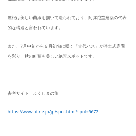
屋根は美しい曲線を描いて造られており、阿弥陀堂建築の代表
的な構造と言われています。
また、7月中旬から９月初旬に咲く「古代ハス」が浄土式庭園
を彩り、秋の紅葉も美しい絶景スポットです。
参考サイト：ふくしまの旅
https://www.tif.ne.jp/jp/spot.html?spot=5672