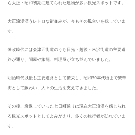
ら大正・昭和初期に建てられた建物が多い観光スポットです。
大正浪漫漂うレトロな街並みが、今もその風合いを残していま
す。
藩政時代には会津五街道のうち日光・越後・米沢街道の主要道
路が通り、問屋や旅籠、料理屋が立ち並んでいました。
明治時代以後も主要道路として繁栄し、昭和30年代頃まで繁華
街として賑わい、人々の生活を支えてきました。
その後、衰退していった七日町通りは現在大正浪漫を感じられ
る観光スポットとしてよみがえり、多くの旅行者が訪れていま
す。