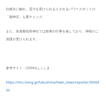
白狐社に触れ、霊力を受けられるとされるパワースポットの
「御神石」も要チェック。
また、高屋敷稲荷神社では祭典の行事を催しており、神様のご
加護が受けられます。
参考サイト：LIVINGふくしま
https://mrs.living.jp/fukushima/town_news/reporter/50564
33