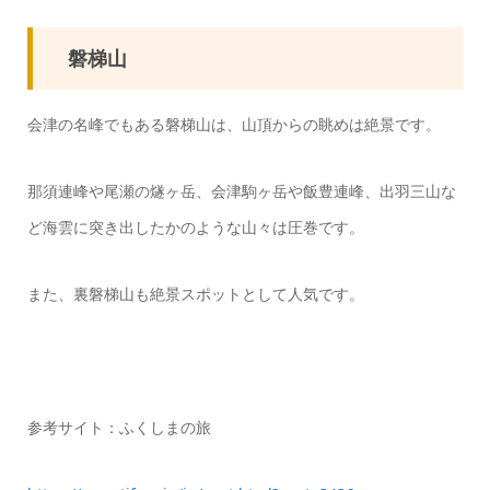
磐梯山
会津の名峰でもある磐梯山は、山頂からの眺めは絶景です。
那須連峰や尾瀬の燧ヶ岳、会津駒ヶ岳や飯豊連峰、出羽三山な
ど海雲に突き出したかのような山々は圧巻です。
また、裏磐梯山も絶景スポットとして人気です。
参考サイト：ふくしまの旅