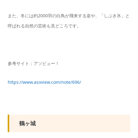
また、冬には約2000羽の白鳥が飛来する姿や、「しぶき氷」と
呼ばれる自然の芸術も見どころです。
参考サイト：アソビュー！
https://www.asoview.com/note/696/
鶴ヶ城