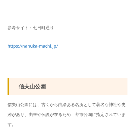
参考サイト：七日町通り
https://nanuka-machi.jp/
信夫山公園
信夫山公園には、古くから由緒ある名所として著名な神社や史
跡があり、由来や伝説が在るため、都市公園に指定されていま
す。