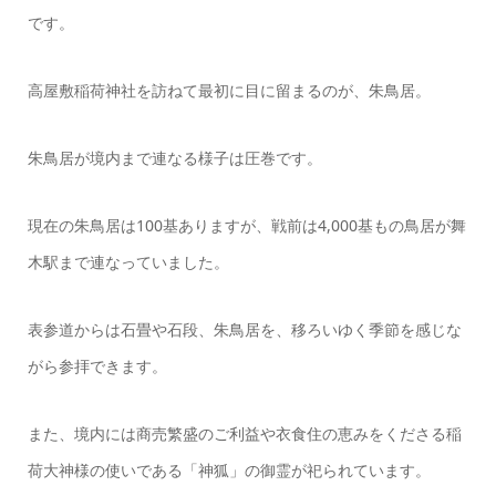
です。
高屋敷稲荷神社を訪ねて最初に目に留まるのが、朱鳥居。
朱鳥居が境内まで連なる様子は圧巻です。
現在の朱鳥居は100基ありますが、戦前は4,000基もの鳥居が舞
木駅まで連なっていました。
表参道からは石畳や石段、朱鳥居を、移ろいゆく季節を感じな
がら参拝できます。
また、境内には商売繁盛のご利益や衣食住の恵みをくださる稲
荷大神様の使いである「神狐」の御霊が祀られています。