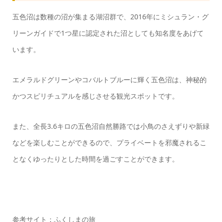
五色沼は数種の沼が集まる湖沼群で、2016年にミシュラン・グ
リーンガイドで1つ星に認定された沼としても知名度をあげて
います。
エメラルドグリーンやコバルトブルーに輝く五色沼は、神秘的
かつスピリチュアルを感じさせる観光スポットです。
また、全長3.6キロの五色沼自然勝路では小鳥のさえずりや新緑
などを楽しむことができるので、プライベートを邪魔されるこ
となくゆったりとした時間を過ごすことができます。
参考サイト：ふくしまの旅