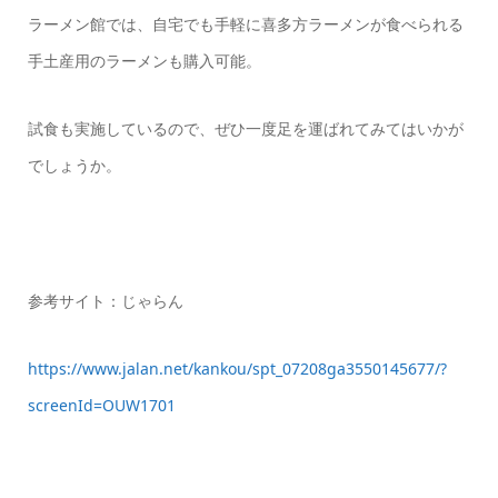
ラーメン館では、自宅でも手軽に喜多方ラーメンが食べられる
手土産用のラーメンも購入可能。
試食も実施しているので、ぜひ一度足を運ばれてみてはいかが
でしょうか。
参考サイト：じゃらん
https://www.jalan.net/kankou/spt_07208ga3550145677/?
screenId=OUW1701