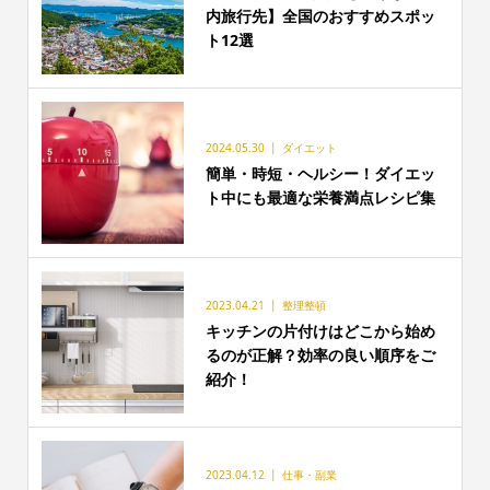
内旅行先】全国のおすすめスポッ
ト12選
2024.05.30
ダイエット
簡単・時短・ヘルシー！ダイエッ
ト中にも最適な栄養満点レシピ集
2023.04.21
整理整頓
キッチンの片付けはどこから始め
るのが正解？効率の良い順序をご
紹介！
2023.04.12
仕事・副業