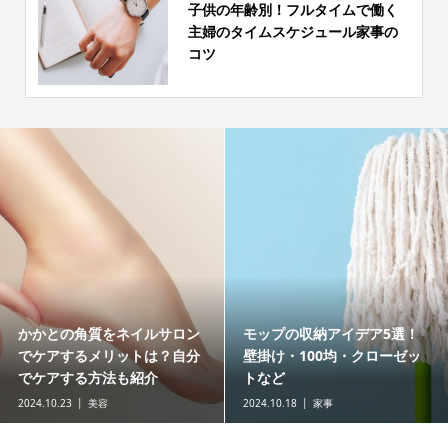
子供の年齢別！フルタイムで働く
主婦のタイムスケジュール家事の
コツ
かかとの角質をネイルサロン
モップの収納アイデア5選！
でケアするメリットは？自分
壁掛け・100均・クローゼッ
でケアする方法も紹介
トなど
2024.10.23
美容
2024.10.18
家事