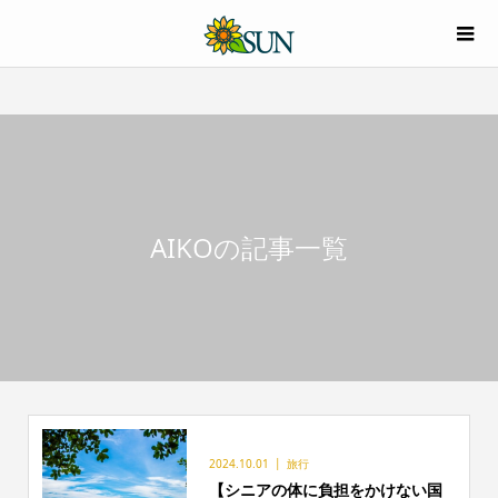
AIKOの記事一覧
2024.10.01
旅行
【シニアの体に負担をかけない国