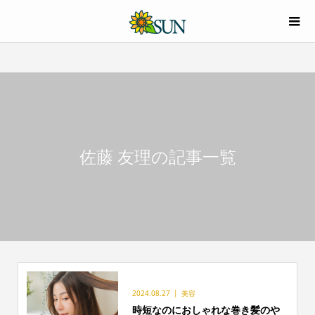
佐藤 友理の記事一覧
2024.08.27
美容
時短なのにおしゃれな巻き髪のや