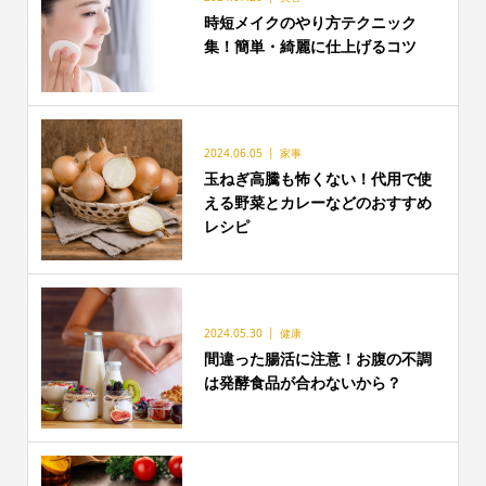
時短メイクのやり方テクニック
集！簡単・綺麗に仕上げるコツ
2024.06.05
家事
玉ねぎ高騰も怖くない！代用で使
える野菜とカレーなどのおすすめ
レシピ
2024.05.30
健康
間違った腸活に注意！お腹の不調
は発酵食品が合わないから？