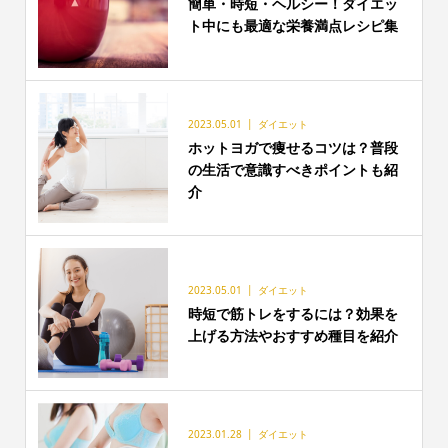
簡単・時短・ヘルシー！ダイエッ
ト中にも最適な栄養満点レシピ集
2023.05.01
ダイエット
ホットヨガで痩せるコツは？普段
の生活で意識すべきポイントも紹
介
2023.05.01
ダイエット
時短で筋トレをするには？効果を
上げる方法やおすすめ種目を紹介
2023.01.28
ダイエット