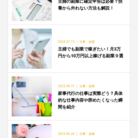
主婦の副業に確定申告は必要？扶
養から外れない方法も解説！
2024.07.15
仕事・副業
主婦でも副業で稼ぎたい！月3万
円から10万円以上稼げる副業９選
2023.08.31
仕事・副業
家事代行の仕事は実際どう？具体
的な仕事内容や辞めたくなった瞬
間を紹介
2023.06.26
仕事・副業