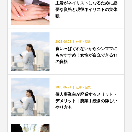
主婦がネイリストになるために必
要な資格と現役ネイリストの実体
験
2023.06.25
仕事・副業
食いっぱぐれないからシンママに
もおすすめ！女性が自立できる11
の資格
2023.06.21
仕事・副業
個人事業主が廃業するメリット・
デメリット｜廃業手続きの詳しい
やり方も