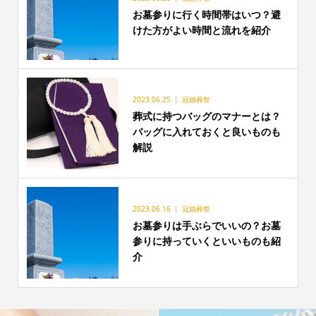
お墓参りに行く時間帯はいつ？避
けた方がよい時間と流れを紹介
2023.06.25
冠婚葬祭
葬式に持つバッグのマナーとは？
バッグに入れておくと良いものも
解説
2023.06.16
冠婚葬祭
お墓参りは手ぶらでいいの？お墓
参りに持っていくといいものも紹
介