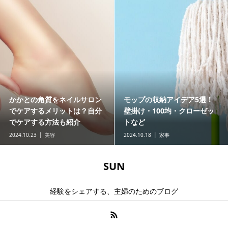
かかとの角質をネイルサロン
モップの収納アイデア5選！
でケアするメリットは？自分
壁掛け・100均・クローゼッ
でケアする方法も紹介
トなど
2024.10.23
美容
2024.10.18
家事
SUN
経験をシェアする、主婦のためのブログ