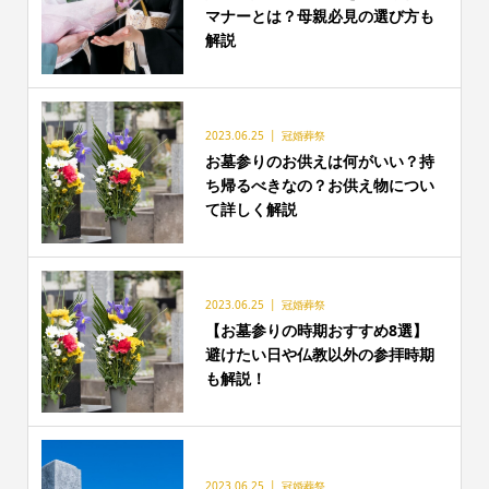
マナーとは？母親必見の選び方も
解説
2023.06.25
冠婚葬祭
お墓参りのお供えは何がいい？持
ち帰るべきなの？お供え物につい
て詳しく解説
2023.06.25
冠婚葬祭
【お墓参りの時期おすすめ8選】
避けたい日や仏教以外の参拝時期
も解説！
2023.06.25
冠婚葬祭