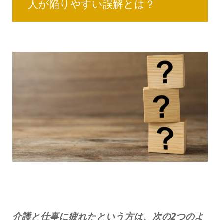
人が陥りやすい誤解とは？
介護と仕事に疲れたという方は、次の2つのよ