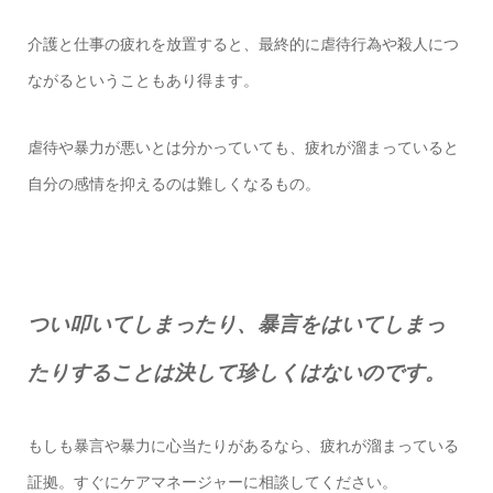
介護と仕事の疲れを放置すると、最終的に虐待行為や殺人につ
ながるということもあり得ます。
虐待や暴力が悪いとは分かっていても、疲れが溜まっていると
自分の感情を抑えるのは難しくなるもの。
つい叩いてしまったり、暴言をはいてしまっ
たりすることは決して珍しくはないのです。
もしも暴言や暴力に心当たりがあるなら、疲れが溜まっている
証拠。すぐにケアマネージャーに相談してください。