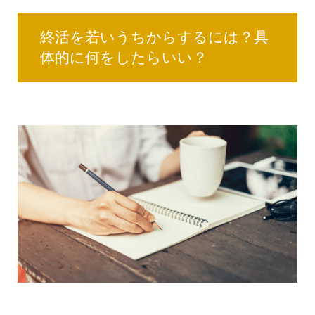
終活を若いうちからするには？具
体的に何をしたらいい？