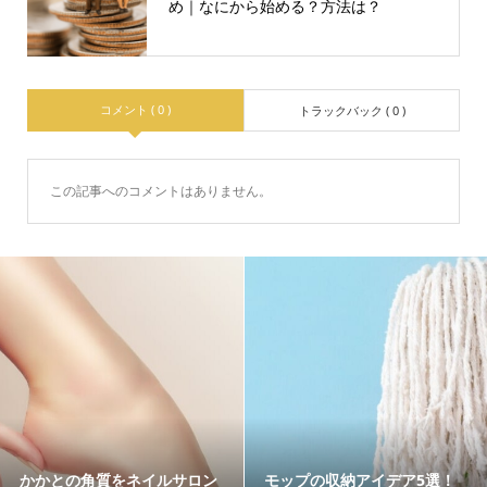
め｜なにから始める？方法は？
コメント ( 0 )
トラックバック ( 0 )
この記事へのコメントはありません。
娘の結婚式で黒留袖を着る場
老犬（シニア犬）は下痢にな