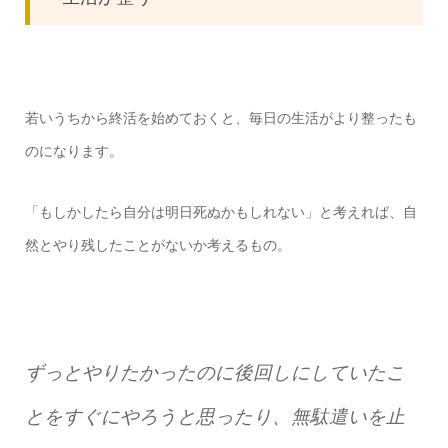
若いうちから終活を始めておくと、毎日の生活がより整ったも
のになります。
「もしかしたら自分は明日死ぬかもしれない」と考えれば、自
然とやり残したことがないか考えるもの。
ずっとやりたかったのに後回しにしていたこ
とをすぐにやろうと思ったり、無駄遣いを止