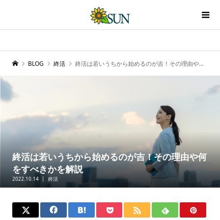
BLOG
終活
終活は若いうちから始めるのが吉！その理由や何をすべきかを解説
終活は若いうちから始めるのが吉！その理由や何
をすべきかを解説
2022.10.14
終活