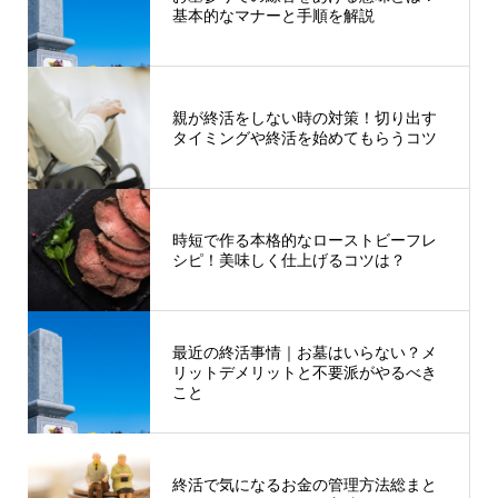
基本的なマナーと手順を解説
親が終活をしない時の対策！切り出す
タイミングや終活を始めてもらうコツ
時短で作る本格的なローストビーフレ
シピ！美味しく仕上げるコツは？
最近の終活事情｜お墓はいらない？メ
リットデメリットと不要派がやるべき
こと
終活で気になるお金の管理方法総まと