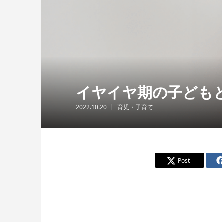
イヤイヤ期の子ども
2022.10.20
育児・子育て
Post