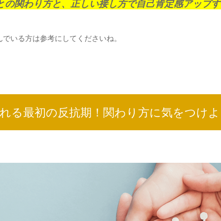
との関わり方と、正しい接し方で自己肯定感アップす
んでいる方は参考にしてくださいね。
れる最初の反抗期！関わり方に気をつけよ