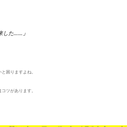
来した……」
いと困りますよね。
はコツがあります。