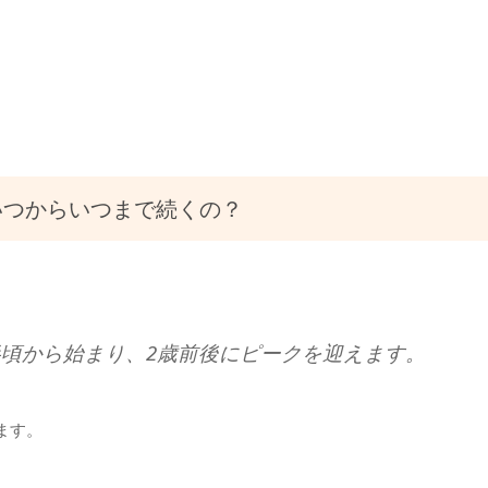
いつからいつまで続くの？
半頃から始まり、2歳前後にピークを迎えます。
ます。