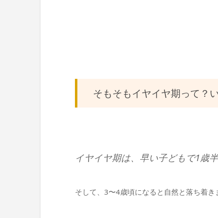
そもそもイヤイヤ期って？
イヤイヤ期は、早い子どもで1歳
そして、3〜4歳頃になると自然と落ち着き