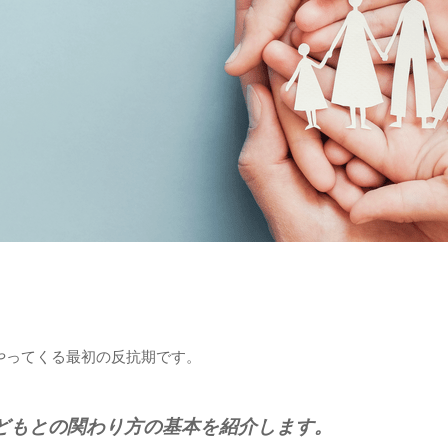
やってくる最初の反抗期です。
どもとの関わり方の基本を紹介します。