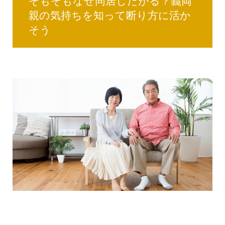
そもそもなぜ同居したがる？義両
親の気持ちを知って断り方に活か
そう