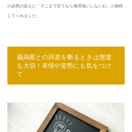
の必死の訴えに「そこまで言うなら無理強いしないわ」と納得
してくれました。
義両親との同居を断るときは態度
も大切！表情や姿勢にも気をつけ
て