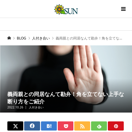
BLOG
人付き合い
義両親との同居なんて勘弁！角を立てない上手な断り方をご紹介
義両親との同居なんて勘弁！角を立てない上手な
断り方をご紹介
2022.10.26
人付き合い