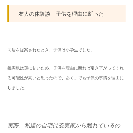
友人の体験談 子供を理由に断った
同居を提案されたとき、子供は小学生でした。
義両親は孫に甘いため、子供を理由に断れば引き下がってくれ
る可能性が高いと思ったので、
あくまでも子供の事情を理由に
しました。
実際、私達の自宅は義実家から離れているの