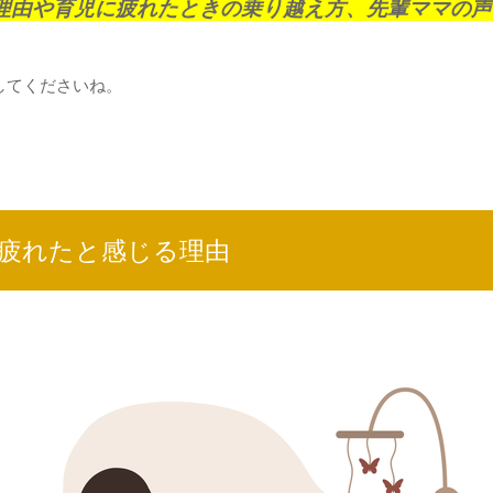
理由や育児に疲れたときの乗り越え方、先輩ママの声
してくださいね。
疲れたと感じる理由