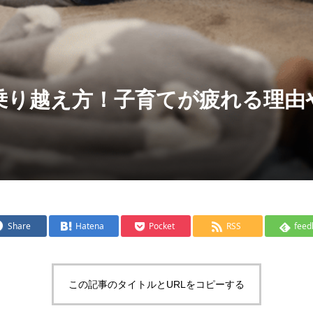
乗り越え方！子育てが疲れる理由
Share
Hatena
Pocket
RSS
feed
この記事のタイトルとURLをコピーする