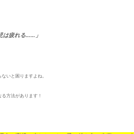
児は疲れる……」
らないと困りますよね。
なる方法があります！