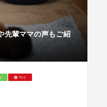
や先輩ママの声もご紹
ly
Pin it