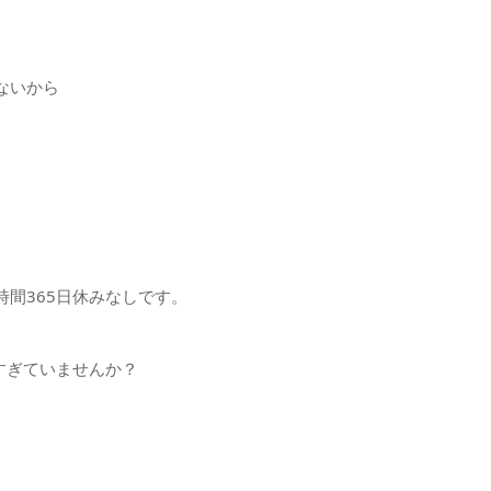
ないから
時間365日休みなしです。
すぎていませんか？