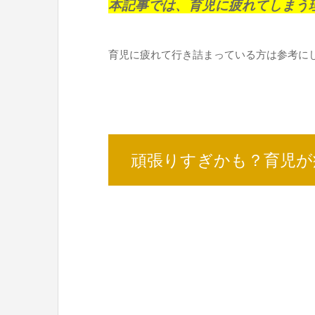
本記事では、育児に疲れてしまう
育児に疲れて行き詰まっている方は参考に
頑張りすぎかも？育児が