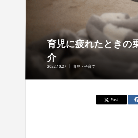
育児に疲れたときの
介
2022.10.27
育児・子育て
Post