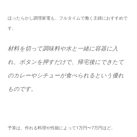
ほったらかし調理家電も、フルタイムで働く主婦におすすめで
す。
材料を切って調味料や水と一緒に容器に入
れ、ボタンを押すだけで、帰宅後にできたて
のカレーやシチューが食べられるという優れ
ものです。
予算は、作れる料理や性能によって1万円〜7万円ほど。