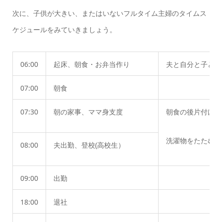
次に、子供が大きい、またはいないフルタイム主婦のタイムス
ケジュールをみていきましょう。
06:00
起床、朝食・お弁当作り
夫と自分と子ども
07:00
朝食
07:30
朝の家事、ママ身支度
朝食の後片付け、
洗濯物をた
08:00
夫出勤、登校(高校生）
09:00
出勤
18:00
退社