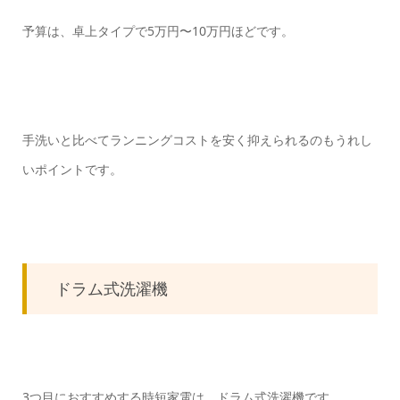
予算は、卓上タイプで5万円〜10万円ほどです。
手洗いと比べてランニングコストを安く抑えられるのもうれし
いポイントです。
ドラム式洗濯機
3つ目におすすめする時短家電は、ドラム式洗濯機です。