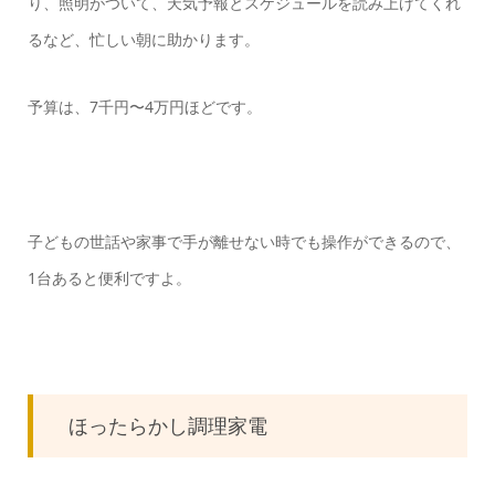
り、照明がついて、天気予報とスケジュールを読み上げてくれ
るなど、忙しい朝に助かります。
予算は、7千円〜4万円ほどです。
子どもの世話や家事で手が離せない時でも操作ができるので、
1台あると便利ですよ。
ほったらかし調理家電