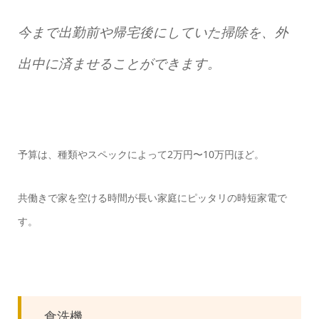
今まで出勤前や帰宅後にしていた掃除を、外
出中に済ませることができます。
予算は、種類やスペックによって2万円〜10万円ほど。
共働きで家を空ける時間が長い家庭にピッタリの時短家電で
す。
食洗機