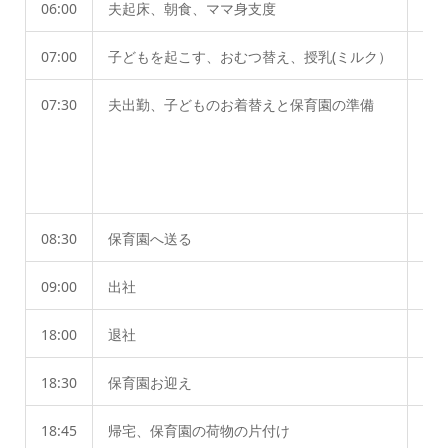
06:00
夫起床、朝食、ママ身支度
授
07:00
子どもを起こす、おむつ替え、授乳(ミルク）
自
07:30
夫出勤、子どものお着替えと保育園の準備
お
連
08:30
保育園へ送る
09:00
出社
18:00
退社
18:30
保育園お迎え
18:45
帰宅、保育園の荷物の片付け
乳