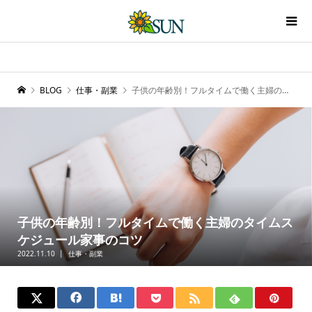
BLOG
仕事・副業
子供の年齢別！フルタイムで働く主婦のタイムスケジュール家事のコツ
子供の年齢別！フルタイムで働く主婦のタイムス
ケジュール家事のコツ
2022.11.10
仕事・副業