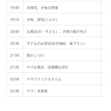
19:00
夫帰宅、夕食の準備
夕
19:15
夕食、授乳(ミルク）
20:00
お風呂(夫・子ども）、夕食の後片付け
子
20:30
子どものお世話(水分補給、歯ブラシ）
21:00
寝かしつけ
21:30
ママお風呂、洗濯機を回す
洗
22:00
ママリラックスタイム
夫
22:30
ママ・夫就寝