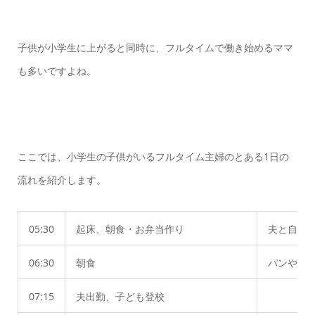
子供が小学生に上がると同時に、フルタイムで働き始めるママ
も多いですよね。
ここでは、小学生の子供がいるフルタイム主婦のとある1日の
流れを紹介します。
05:30
起床、朝食・お弁当作り
夫と自分
06:30
朝食
パンやシ
07:15
夫出勤、子ども登校