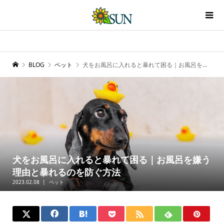
BLOG
ペット
犬をお風呂に入れると暴れて困る｜お風呂を嫌う理由と暴れるのを防ぐ方法
犬をお風呂に入れると暴れて困る｜お風呂を嫌う
理由と暴れるのを防ぐ方法
2023.02.08
ペット