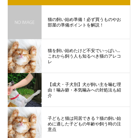
猫の飼い始め準備！必ず買うものやお
部屋の準備ポイントを解説！
猫を飼い始めたけど不安でいっぱい…
これから飼う人も知るべき猫のアレコ
レ
【成犬・子犬別】犬が飼い主を噛む理
由！噛み癖・本気噛みへの対処法も紹
介
子どもと猫は同居できる？猫の飼い始
めに適した子どもの年齢や飼う時の注
意点