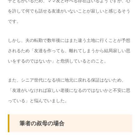
子どもがいるため、ママ友と呼べる存在はいるようですが、心
を許して何でも話せる友達がいないことが寂しいと感じるそう
です。
しかし、夫の転勤で数年後にはまた違う土地に行くことが予想
されるため「友達を作っても、離れてしまうから結局寂しい思
いをするのではないか」と危惧しているとのこと。
また、シニア世代になる頃に地元に戻れる保証はないため、
「友達がいなければ寂しい老後になるのではないかと不安に思
っている」と悩んでいました。
筆者の叔母の場合