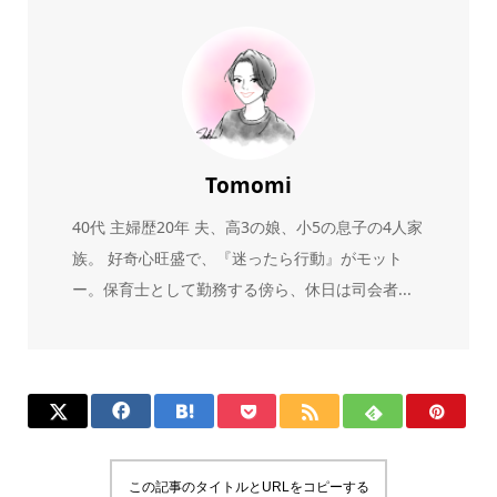
Tomomi
40代 主婦歴20年 夫、高3の娘、小5の息子の4人家
族。 好奇心旺盛で、『迷ったら行動』がモット
ー。保育士として勤務する傍ら、休日は司会者...
この記事のタイトルとURLをコピーする