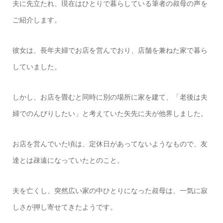
夫に先立たれ、現在はひとりで暮らしている筆者の叔母の声を
ご紹介します。
彼女は、長年夫婦でお店を営んでおり、店舗を兼ねた家で暮ら
していました。
しかし、お店を畳むと同時に別の場所に家を建て、「老後は夫
婦でのんびりしたい」と考えていた矢先に夫が他界しました。
お店を営んでいた頃は、定休日があってないようなもので、友
達とは疎遠になっていたとのこと。
夫を亡くし、突然広い家の中ひとりになった叔母は、一気に寂
しさが押し寄せてきたようです。