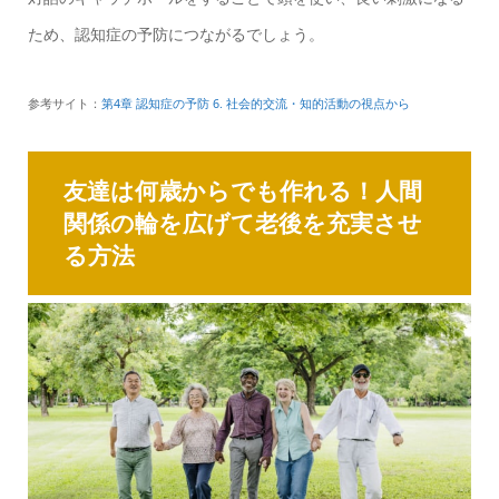
ため、認知症の予防につながるでしょう。
参考サイト：
第4章 認知症の予防 6. 社会的交流・知的活動の視点から
友達は何歳からでも作れる！人間
関係の輪を広げて老後を充実させ
る方法