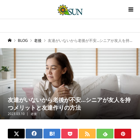
BLOG
老後
友達がいないから老後が不安…シニアが友人を持つメリットと友達作りの方法
友達がいないから老後が不安…シニアが友人を持
つメリットと友達作りの方法
2023.03.10
老後