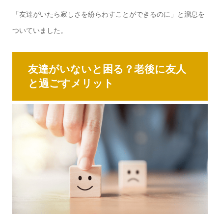
「友達がいたら寂しさを紛らわすことができるのに」と溜息を
ついていました。
友達がいないと困る？老後に友人
と過ごすメリット