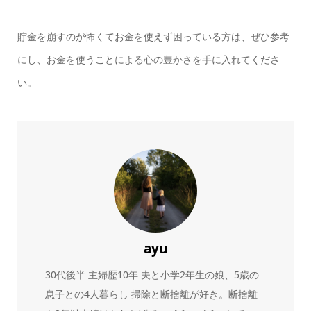
貯金を崩すのが怖くてお金を使えず困っている方は、ぜひ参考
にし、お金を使うことによる心の豊かさを手に入れてくださ
い。
ayu
30代後半 主婦歴10年 夫と小学2年生の娘、5歳の
息子との4人暮らし 掃除と断捨離が好き。断捨離