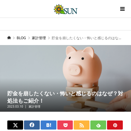
BLOG
家計管理
貯金を崩したくない・怖いと感じるのはなぜ？対処法もご紹介！
貯金を崩したくない・怖いと感じるのはなぜ？対
処法もご紹介！
2023.03.10
家計管理