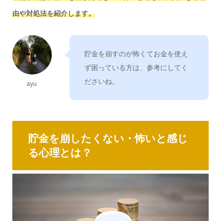
由や対処法を紹介します。
貯金を崩すのが怖くてお金を使え
ず困っている方は、参考にしてく
ださいね。
ayu
貯金を崩したくない・怖いと感じ
る心理とは？