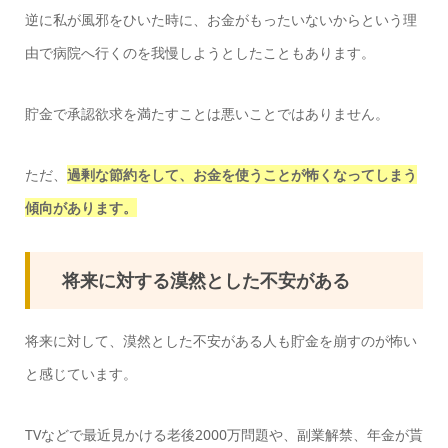
逆に私が風邪をひいた時に、お金がもったいないからという理
由で病院へ行くのを我慢しようとしたこともあります。
貯金で承認欲求を満たすことは悪いことではありません。
ただ、
過剰な節約をして、お金を使うことが怖くなってしまう
傾向があります。
将来に対する漠然とした不安がある
将来に対して、漠然とした不安がある人も貯金を崩すのが怖い
と感じています。
TVなどで最近見かける老後2000万問題や、副業解禁、年金が貰