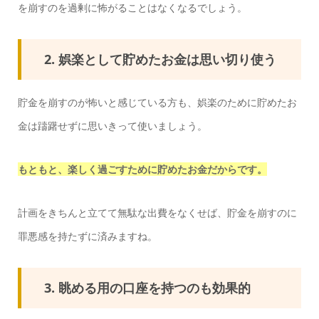
を崩すのを過剰に怖がることはなくなるでしょう。
2. 娯楽として貯めたお金は思い切り使う
貯金を崩すのが怖いと感じている方も、娯楽のために貯めたお
金は躊躇せずに思いきって使いましょう。
もともと、楽しく過ごすために貯めたお金だからです。
計画をきちんと立てて無駄な出費をなくせば、貯金を崩すのに
罪悪感を持たずに済みますね。
3. 眺める用の口座を持つのも効果的