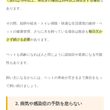
であれば10年以上、長生きの場合は20年以上長生きする場合
も
あります。
その間、給餌や給水・トイレ掃除・快適な生活環境の維持・ペ
ットの健康管理、さらに犬を飼っている場合は散歩も
毎日欠か
さず続ける必要
があります。
ペットも高齢になれば人と同じように認知症や老衰になる可能
性もあります。
飼い主になるからには、ペットの寿命が尽きるまで責任をもっ
て飼い続けましょう。
2. 病気や感染症の予防を怠らない