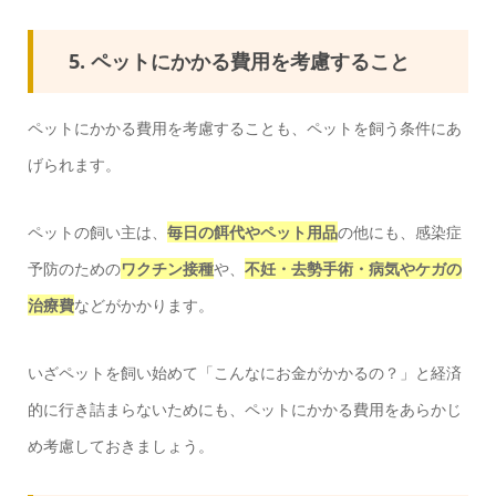
5. ペットにかかる費用を考慮すること
ペットにかかる費用を考慮することも、ペットを飼う条件にあ
げられます。
ペットの飼い主は、
毎日の餌代やペット用品
の他にも、感染症
予防のための
ワクチン接種
や、
不妊・去勢手術・病気やケガの
治療費
などがかかります。
いざペットを飼い始めて「こんなにお金がかかるの？」と経済
的に行き詰まらないためにも、ペットにかかる費用をあらかじ
め考慮しておきましょう。