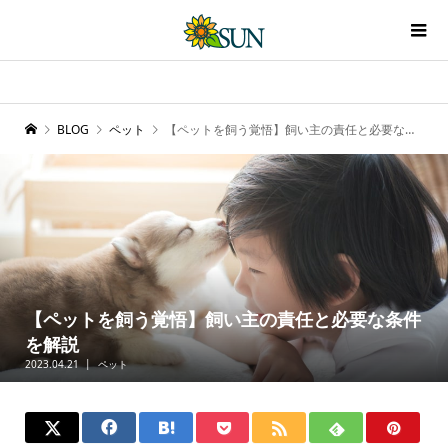
BLOG
ペット
【ペットを飼う覚悟】飼い主の責任と必要な条件を解説
【ペットを飼う覚悟】飼い主の責任と必要な条件
を解説
2023.04.21
ペット