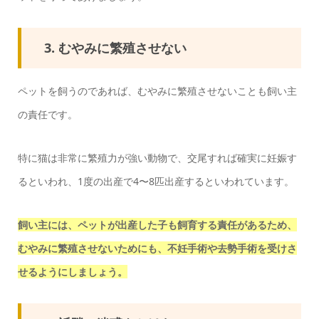
3. むやみに繁殖させない
ペットを飼うのであれば、むやみに繁殖させないことも飼い主
の責任です。
特に猫は非常に繁殖力が強い動物で、交尾すれば確実に妊娠す
るといわれ、1度の出産で4〜8匹出産するといわれています。
飼い主には、ペットが出産した子も飼育する責任があるため、
むやみに繁殖させないためにも、不妊手術や去勢手術を受けさ
せるようにしましょう。