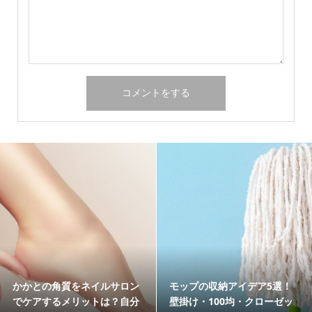
娘の結婚式で黒留袖を着る場
老犬（シニア犬）は下痢にな
合のマナーとは？母親必見の
りやすい！様子見するか病院