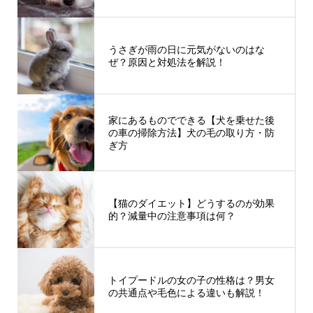
うさぎが雨の日に元気がないのはな
ぜ？原因と対処法を解説！
家にあるものでできる【犬を乗せた後
の車の掃除方法】犬の毛の取り方・防
ぎ方
【猫のダイエット】どうするのが効果
的？減量中の注意事項は何？
トイプードルの女の子の性格は？男女
の共通点や毛色による違いも解説！