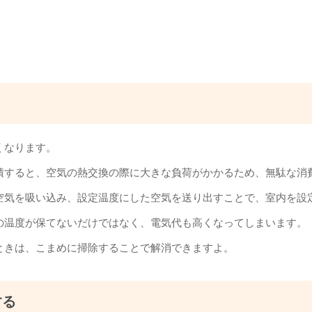
くなります。
積すると、空気の熱交換の際に大きな負荷がかかるため、無駄な消
空気を吸い込み、設定温度にした空気を送り出すことで、室内を設
の温度が保てないだけではなく、電気代も高くなってしまいます。
ときは、こまめに掃除することで解消できますよ。
する