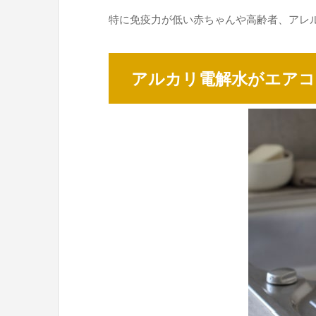
特に免疫力が低い赤ちゃんや高齢者、アレ
アルカリ電解水がエアコ