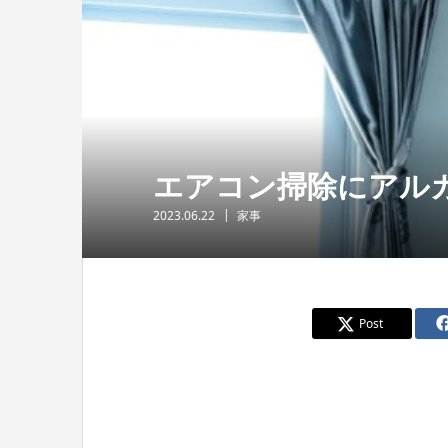
エアコン掃除にアル
2023.06.22
家事
Post