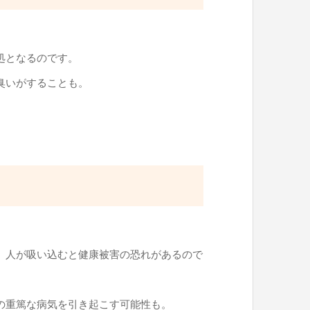
処となるのです。
臭いがすることも。
、人が吸い込むと健康被害の恐れがあるので
の重篤な病気を引き起こす可能性も。