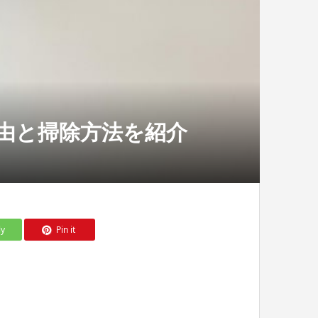
由と掃除方法を紹介
ly
Pin it