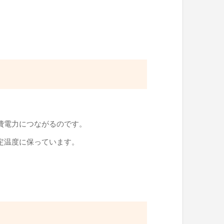
費電力につながるのです。
定温度に保っています。