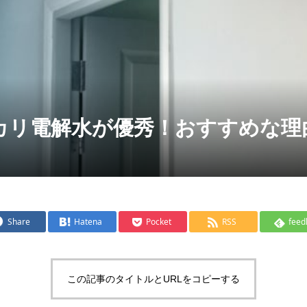
カリ電解水が優秀！おすすめな理
Share
Hatena
Pocket
RSS
feed
この記事のタイトルとURLをコピーする