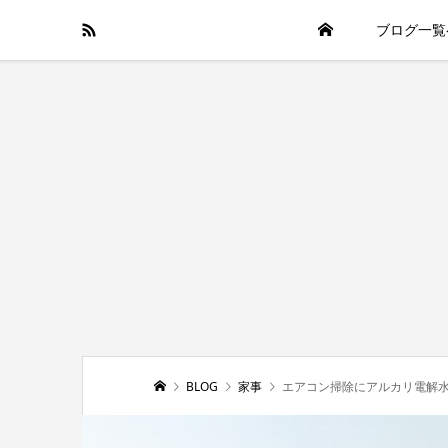
ブログ一覧
BLOG
家事
エアコン掃除にアルカリ電解