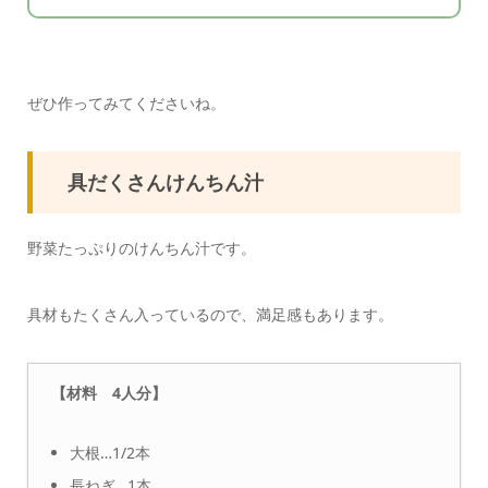
ぜひ作ってみてくださいね。
具だくさんけんちん汁
野菜たっぷりのけんちん汁です。
具材もたくさん入っているので、満足感もあります。
【材料 4人分】
大根…1/2本
長ねぎ…1本