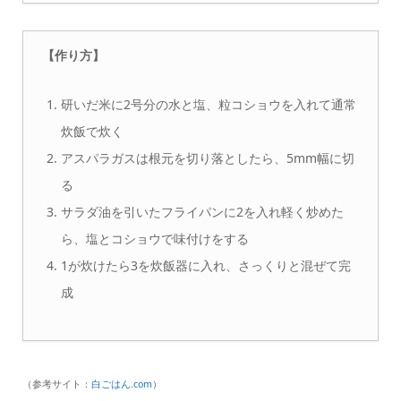
【作り方】
研いだ米に2号分の水と塩、粒コショウを入れて通常
炊飯で炊く
アスパラガスは根元を切り落としたら、5mm幅に切
る
サラダ油を引いたフライパンに2を入れ軽く炒めた
ら、塩とコショウで味付けをする
1が炊けたら3を炊飯器に入れ、さっくりと混ぜて完
成
（参考サイト：
白ごはん.com
）