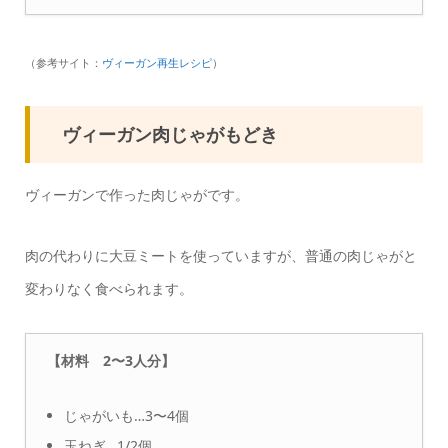
（参考サイト：​​
ヴィーガン再生レシピ
）
ヴィーガン肉じゃがもどき
ヴィーガンで作った肉じゃがです。
肉の代わりに大豆ミートを使っていますが、普通の肉じゃがと
変わりなく食べられます。
【材料 2〜3人分】
じゃがいも…3〜4個
玉ねぎ…1/2個