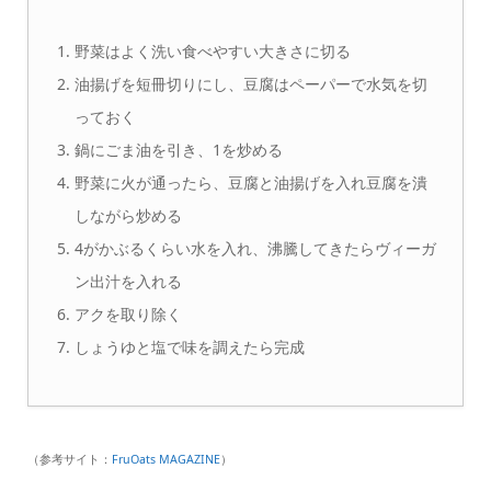
野菜はよく洗い食べやすい大きさに切る
油揚げを短冊切りにし、豆腐はペーパーで水気を切
っておく
鍋にごま油を引き、1を炒める
野菜に火が通ったら、豆腐と油揚げを入れ豆腐を潰
しながら炒める
4がかぶるくらい水を入れ、沸騰してきたらヴィーガ
ン出汁を入れる
アクを取り除く
しょうゆと塩で味を調えたら完成
（参考サイト：
FruOats MAGAZINE
）