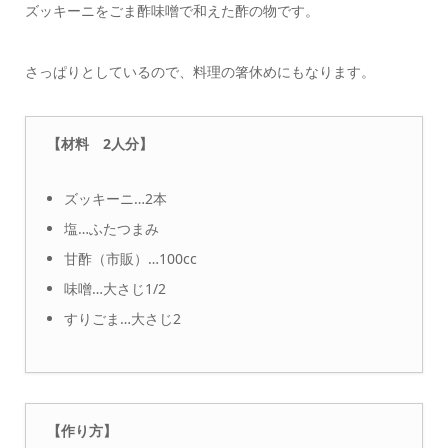
ズッキーニをごま酢味噌で和えた酢の物です。
さっぱりとしているので、料理の箸休めにもなります。
【材料 2人分】
ズッキーニ…2本
塩…ふたつまみ
甘酢（市販）…100cc
味噌…大さじ1/2
すりごま…大さじ2
【作り方】