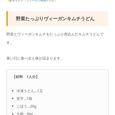
（参考サイト：
ヴィーガン再現レシピ
）
野菜たっぷりヴィーガンキムチうどん
野菜とヴィーガンキムチをたっぷり煮込んだキムチうどんで
す。
寒い日に食べると体が温まります。
【材料 1人分】
冷凍うどん…1玉
里芋…1個
ごぼう…20g
大根…30g