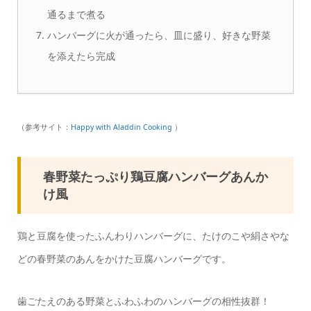
通るまで煮る
ハンバーグに火が通ったら、皿に盛り、好きな野菜
を添えたら完成
（参考サイト：
Happy with Aladdin Cooking
）
春野菜たっぷり鶏豆腐ハンバーグあんか
け風
鶏と豆腐を使ったふんわりハンバーグに、たけのこや絹さやな
どの春野菜のあんをかけた豆腐ハンバーグです。
歯ごたえのある野菜とふわふわのハンバーグの相性抜群！