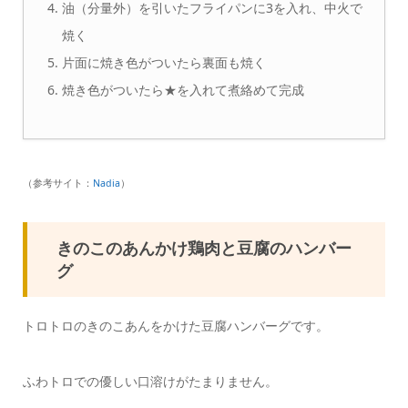
油（分量外）を引いたフライパンに3を入れ、中火で
焼く
片面に焼き色がついたら裏面も焼く
焼き色がついたら★を入れて煮絡めて完成
（参考サイト：
Nadia
）
きのこのあんかけ鶏肉と豆腐のハンバー
グ
トロトロのきのこあんをかけた豆腐ハンバーグです。
ふわトロでの優しい口溶けがたまりません。