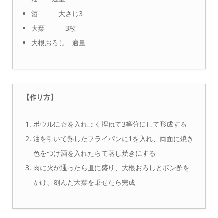
酒 大さじ3
大葉 3枚
大根おろし 適量
【作り方】
ボウルに☆を入れよく捏ねて3等分にして形成する
油を引いて熱したフライパンに1を入れ、両面に焼き
色をつけ酒を入れたらて蒸し焼きにする
肉に火が通ったら皿に盛り、大根おろしとポン酢を
かけ、刻んだ大葉を乗せたら完成