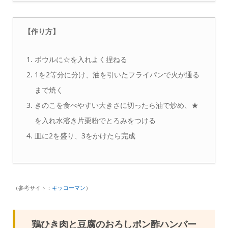
【作り方】
ボウルに☆を入れよく捏ねる
1を2等分に分け、油を引いたフライパンで火が通る
まで焼く
きのこを食べやすい大きさに切ったら油で炒め、★
を入れ水溶き片栗粉でとろみをつける
皿に2を盛り、3をかけたら完成
（参考サイト：
キッコーマン
）
鶏ひき肉と豆腐のおろしポン酢ハンバー