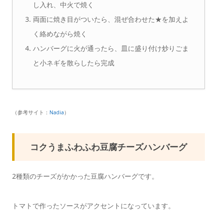
し入れ、中火で焼く
両面に焼き目がついたら、混ぜ合わせた★を加えよ
く絡めながら焼く
ハンバーグに火が通ったら、皿に盛り付け炒りごま
と小ネギを散らしたら完成
（参考サイト：
Nadia
）
コクうまふわふわ豆腐チーズハンバーグ
2種類のチーズがかかった豆腐ハンバーグです。
トマトで作ったソースがアクセントになっています。