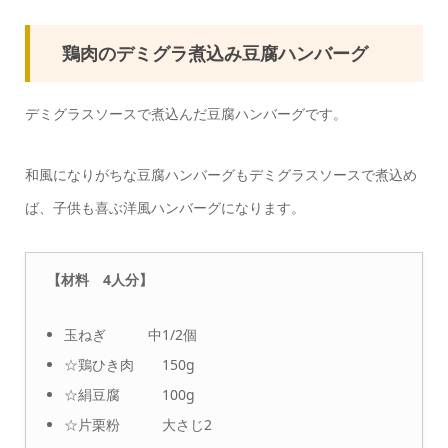
鶏肉のデミグラ煮込み豆腐ハンバーグ
デミグラスソースで煮込んだ豆腐ハンバーグです。
和風になりがちな豆腐ハンバーグもデミグラスソースで煮込め
ば、子供も喜ぶ洋風ハンバーグになります。
【材料 4人分】
玉ねぎ 中1/2個
☆鶏ひき肉 150g
☆絹豆腐 100g
☆片栗粉 大さじ2