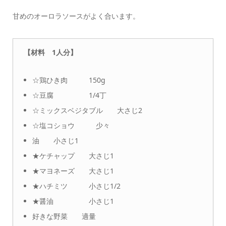
甘めのオーロラソースがよく合います。
【材料 1人分】
☆鶏ひき肉 150g
☆豆腐 1/4丁
☆ミックスベジタブル 大さじ2
☆塩コショウ 少々
油 小さじ1
★ケチャップ 大さじ1
★マヨネーズ 大さじ1
★ハチミツ 小さじ1/2
★醤油 小さじ1
好きな野菜 適量