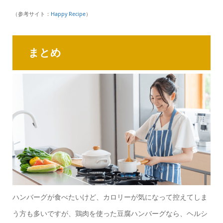
（参考サイト：
Happy Recipe
）
まとめ
ハンバーグが食べたいけど、カロリーが気になって控えてしま
う方も多いですが、鶏肉を使った豆腐ハンバーグなら、ヘルシ