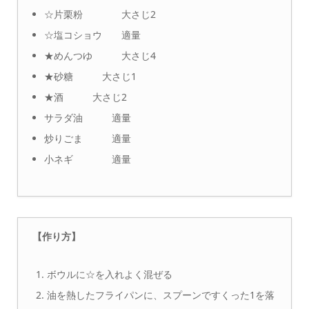
☆片栗粉 大さじ2
☆塩コショウ 適量
★めんつゆ 大さじ4
★砂糖 大さじ1
★酒 大さじ2
サラダ油 適量
炒りごま 適量
小ネギ 適量
【作り方】
ボウルに☆を入れよく混ぜる
油を熱したフライパンに、スプーンですくった1を落