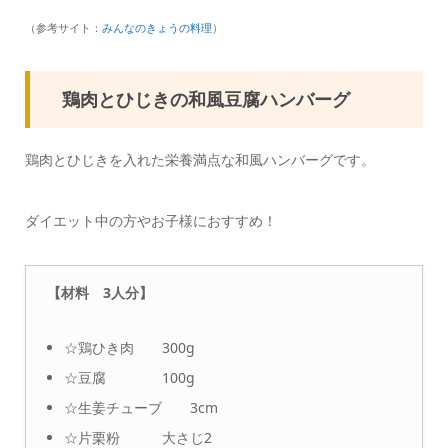
（参考サイト：
みんなのきょうの料理
）
鶏肉とひじきの和風豆腐ハンバーグ
鶏肉とひじきを入れた栄養満点な和風ハンバーグです。
ダイエット中の方やお子様におすすめ！
【材料 3人分】
☆鶏ひき肉 300g
☆豆腐 100g
☆生姜チューブ 3cm
☆片栗粉 大さじ2