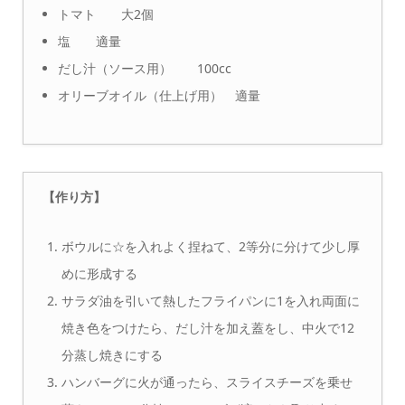
トマト 大2個
塩 適量
だし汁（ソース用） 100cc
オリーブオイル（仕上げ用） 適量
【作り方】
ボウルに☆を入れよく捏ねて、2等分に分けて少し厚
めに形成する
サラダ油を引いて熱したフライパンに1を入れ両面に
焼き色をつけたら、だし汁を加え蓋をし、中火で12
分蒸し焼きにする
ハンバーグに火が通ったら、スライスチーズを乗せ