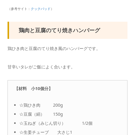
（参考サイト：
クックパッド
）
鶏肉と豆腐のてり焼きハンバーグ
鶏ひき肉と豆腐のてり焼き風のハンバーグです。
甘辛いタレがご飯によく合います。
【材料 小10個分】
☆鶏ひき肉 200g
☆豆腐（絹） 150g
☆玉ねぎ（みじん切り） 1/2個
☆生姜チューブ 大さじ1