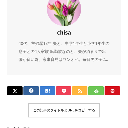
chisa
40代、主婦歴18年 夫と、中学1年生と小学1年生の
息子との4人家族 転勤族なのと、夫が泊まりで出
張が多い為、家事育児はワンオペ。毎日男の子2...
この記事のタイトルとURLをコピーする