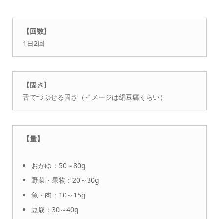
【回数】
1日2回
【固さ】
舌でつぶせる固さ（イメージは絹豆腐くらい）
【量】
おかゆ：50～80g
野菜・果物：20～30g
魚・肉：10～15g
豆腐：30～40g