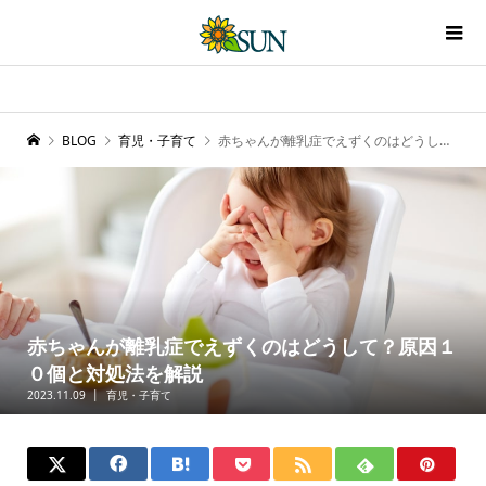
BLOG
育児・子育て
赤ちゃんが離乳症でえずくのはどうして？原因１０個と対処法を解説
赤ちゃんが離乳症でえずくのはどうして？原因１
０個と対処法を解説
2023.11.09
育児・子育て