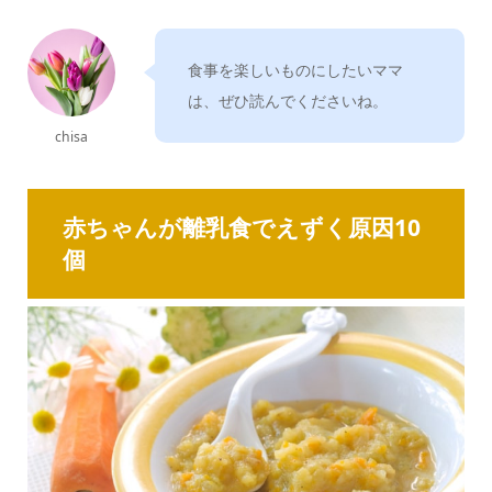
食事を楽しいものにしたいママ
は、ぜひ読んでくださいね。
chisa
赤ちゃんが離乳食でえずく原因10
個