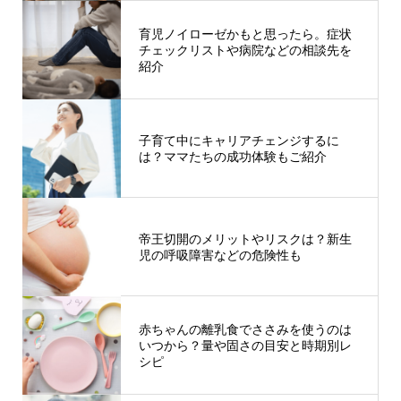
育児ノイローゼかもと思ったら。症状
チェックリストや病院などの相談先を
紹介
子育て中にキャリアチェンジするに
は？ママたちの成功体験もご紹介
帝王切開のメリットやリスクは？新生
児の呼吸障害などの危険性も
赤ちゃんの離乳食でささみを使うのは
いつから？量や固さの目安と時期別レ
シピ