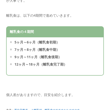
が大事です。
離乳食は、以下の4期間で進めていきます。
離乳食の４期間
5ヶ月～6ヶ月（離乳食初期）
7ヶ月～8ヶ月（離乳食中期）
9ヶ月～11ヶ月（離乳食後期）
12ヶ月～18ヶ月（離乳食完了期）
個人差がありますので、目安を紹介します。
参考：
厚生労働省 Ⅱ離乳編 離乳食のすすめかたのめやす