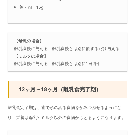
魚・肉：15g
【母乳の場合】
離乳食後に与える 離乳食後とは別に欲するだけ与える
【ミルクの場合】
離乳食後に与える 離乳食後とは別に1日2回
12ヶ月～18ヶ月（離乳食完了期）
離乳食完了期は、歯で形のある食物をかみつぶせるようにな
り、栄養は母乳やミルク以外の食物からとるようになります。