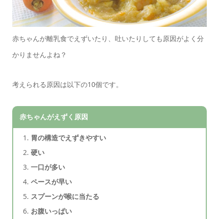
赤ちゃんが離乳食でえずいたり、吐いたりしても原因がよく分
かりませんよね？
考えられる原因は以下の10個です。
赤ちゃんがえずく原因
胃の構造でえずきやすい
硬い
一口が多い
ペースが早い
スプーンが喉に当たる
お腹いっぱい