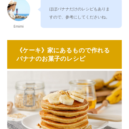
ほぼバナナだけのレシピもありま
すので、参考にしてくださいね。
Emimi
《ケーキ》家にあるもので作れる
バナナのお菓子のレシピ