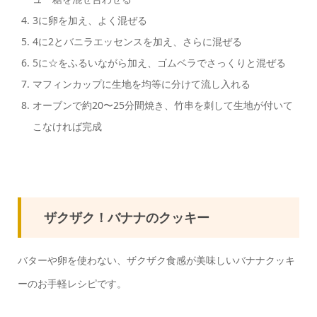
3に卵を加え、よく混ぜる
4に2とバニラエッセンスを加え、さらに混ぜる
5に☆をふるいながら加え、ゴムベラでさっくりと混ぜる
マフィンカップに生地を均等に分けて流し入れる
オーブンで約20〜25分間焼き、竹串を刺して生地が付いて
こなければ完成
ザクザク！バナナのクッキー
バターや卵を使わない、ザクザク食感が美味しいバナナクッキ
ーのお手軽レシピです。