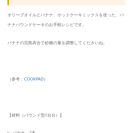
オリーブオイルとバナナ、ホットケーキミックスを使った、バ
ナナパウンドケーキのお手軽レシピです。
バナナの完熟具合で砂糖の量を調整してくださいね。
（参考：
COOKPAD
）
【材料（パウンド型1台分）】
バナナ 2本