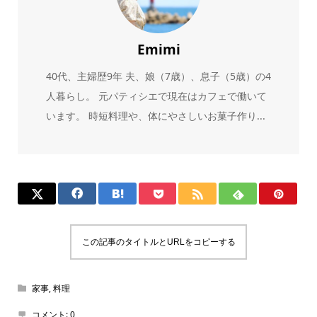
Emimi
40代、主婦歴9年 夫、娘（7歳）、息子（5歳）の4
人暮らし。 元パティシエで現在はカフェで働いて
います。 時短料理や、体にやさしいお菓子作り...
この記事のタイトルとURLをコピーする
家事
,
料理
コメント:
0