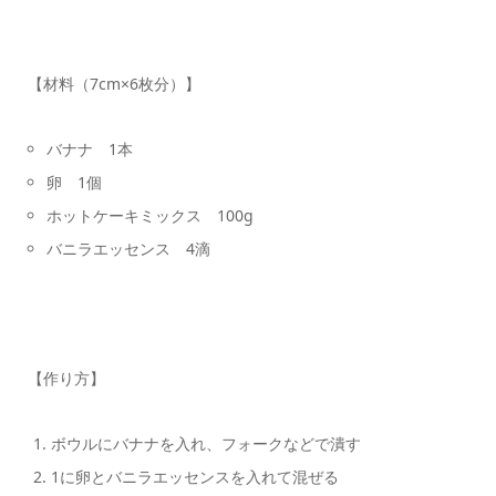
【材料（7cm×6枚分）】
バナナ 1本
卵 1個
ホットケーキミックス 100g
バニラエッセンス 4滴
【作り方】
ボウルにバナナを入れ、フォークなどで潰す
1に卵とバニラエッセンスを入れて混ぜる