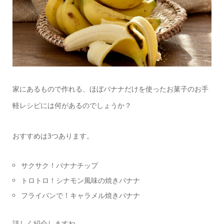
家にあるもので作れる、ほぼバナナだけを使ったお菓子のお手
軽レシピには何があるのでしょうか？
おすすめは3つあります。
サクサク！バナナチップ
トロトロ！シナモン風味の焼きバナナ
フライパンで！キャラメル焼きバナナ
詳しく紹介しますね。