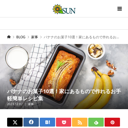
BLOG
家事
バナナのお菓子10選！家にあるもので作れるお手軽簡単レシピ集
バナナのお菓子10選！家にあるもので作れるお手
軽簡単レシピ集
2023.12.07
家事