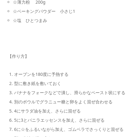
☆薄力粉 200g
☆ベーキングパウダー 小さじ1
☆塩 ひとつまみ
【作り方】
オーブンを180度に予熱する
型に敷き紙を敷いておく
バナナをフォークなどで潰し、滑らかなペースト状にする
別のボウルでグラニュー糖と卵をよく混ぜ合わせる
4にサラダ油を加え、さらに混ぜる
5に3とバニラエッセンスを加え、さらに混ぜる
6に☆をふるいながら加え、ゴムベラでさっくりと混ぜる