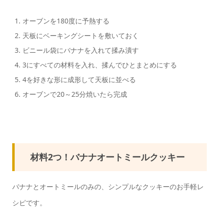
オーブンを180度に予熱する
天板にベーキングシートを敷いておく
ビニール袋にバナナを入れて揉み潰す
3にすべての材料を入れ、揉んでひとまとめにする
4を好きな形に成形して天板に並べる
オーブンで20～25分焼いたら完成
材料2つ！バナナオートミールクッキー
バナナとオートミールのみの、シンプルなクッキーのお手軽レ
シピです。