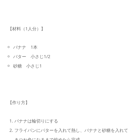
【材料（1人分）】
バナナ 1本
バター 小さじ1/2
砂糖 小さじ1
【作り方】
バナナは輪切りにする
フライパンにバターを入れて熱し、バナナと砂糖を入れて
きつね色になるまで炒めたら完成