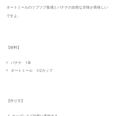
オートミールのツブツブ食感とバナナの自然な甘味が美味しい
ですよ。
【材料】
バナナ 1本
オートミール 1/2カップ
【作り方】
オーブンを170度に予熱する