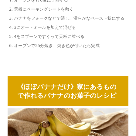
天板にベーキングシートを敷く
バナナをフォークなどで潰し、滑らかなペースト状にする
3にオートミールを加えて混ぜる
4をスプーンですくって天板に並べる
オーブンで25分焼き、焼き色が付いたら完成
《ほぼバナナだけ》家にあるもの
で作れるバナナのお菓子のレシピ