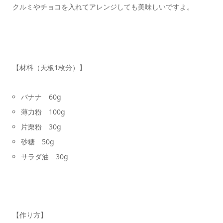
クルミやチョコを入れてアレンジしても美味しいですよ。
【材料（天板1枚分）】
バナナ 60g
薄力粉 100g
片栗粉 30g
砂糖 50g
サラダ油 30g
【作り方】