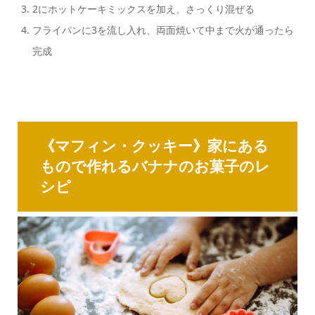
2にホットケーキミックスを加え、さっくり混ぜる
フライパンに3を流し入れ、両面焼いて中まで火が通ったら
完成
《マフィン・クッキー》家にある
もので作れるバナナのお菓子のレ
シピ