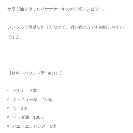
サラダ油を使ったバナナケーキのお手軽レシピです。
シンプルで簡単な作り方なので、初心者の方でも挑戦しやすい
ですよ。
【材料（パウンド型1台分）】
バナナ 3本
グラニュー糖: 150g
卵 2個
サラダ油 100㏄
バニラエッセンス 6滴