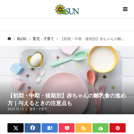
BLOG
育児・子育て
【初期・中期・後期別】赤ちゃんの離乳食の進め方｜与えるときの注意点も
【初期・中期・後期別】赤ちゃんの離乳食の進め
方｜与えるときの注意点も
2023.12.13
育児・子育て