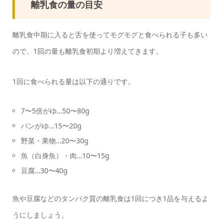
離乳食の量の目安
離乳食中期に入ると舌を使ってモグモグと食べられる子も多い
ので、1回の量も離乳食初期より増えてきます。
1回に食べられる量は以下の通りです。
7〜5倍がゆ…50〜80g
パンがゆ…15〜20g
野菜・果物…20〜30g
魚（白身魚）・肉…10〜15g
豆腐…30〜40g
魚や豆腐などのタンパク質の離乳食は1回につき1品を与えるよ
うにしましょう。