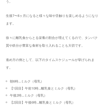
う。
生後7〜8ヶ月になると様々な味や舌触りを楽しめるようになり
ます。
徐々に離乳食からとる栄養の割合が増えてくるので、タンパク
質や鉄分が豊富な食材を取り入れることも大切です。
進め方の例として、以下のタイムスケジュールが挙げられま
す。
朝6時…ミルク（母乳）
【1回目】午前10時…離乳食とミルク（母乳）
午後2時…ミルク（母乳）
【2回目】午後6時…離乳食とミルク（母乳）