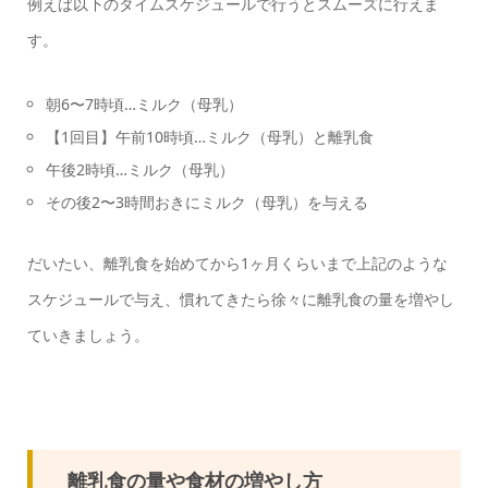
例えば以下のタイムスケジュールで行うとスムーズに行えま
す。
朝6〜7時頃…ミルク（母乳）
【1回目】午前10時頃…ミルク（母乳）と離乳食
午後2時頃…ミルク（母乳）
その後2〜3時間おきにミルク（母乳）を与える
だいたい、離乳食を始めてから1ヶ月くらいまで上記のような
スケジュールで与え、慣れてきたら徐々に離乳食の量を増やし
ていきましょう。
離乳食の量や食材の増やし方