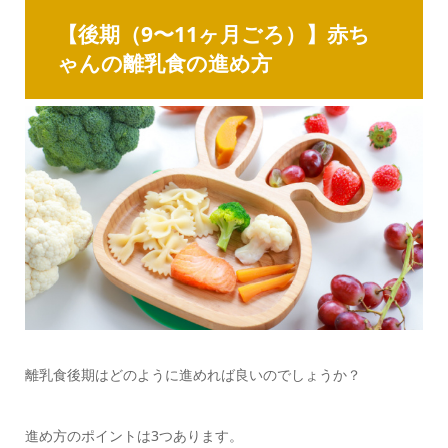
【後期（9〜11ヶ月ごろ）】赤ち
ゃんの離乳食の進め方
離乳食後期はどのように進めれば良いのでしょうか？
進め方のポイントは3つあります。