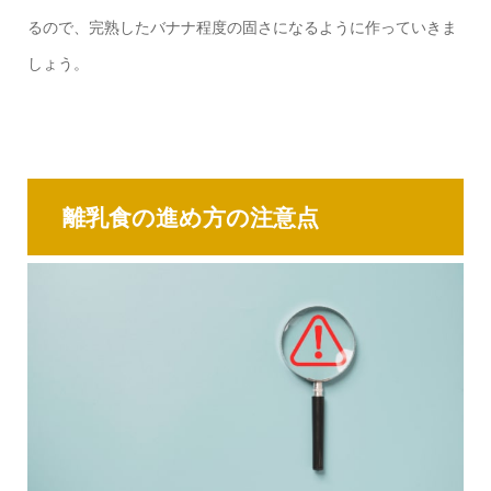
るので、完熟したバナナ程度の固さになるように作っていきま
しょう。
離乳食の進め方の注意点