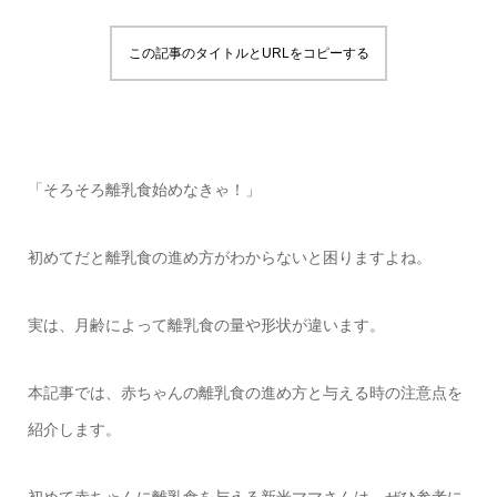
この記事のタイトルとURLをコピーする
「そろそろ離乳食始めなきゃ！」
初めてだと離乳食の進め方がわからないと困りますよね。
実は、月齢によって離乳食の量や形状が違います。
本記事では、赤ちゃんの離乳食の進め方と与える時の注意点を
紹介します。
初めて赤ちゃんに離乳食を与える新米ママさんは、ぜひ参考に