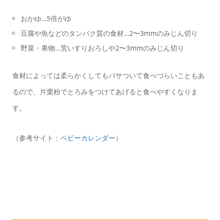
おかゆ…5倍がゆ
豆腐や魚などのタンパク質の食材…2〜3mmのみじん切り
野菜・果物…荒いすりおろしや2〜3mmのみじん切り
食材によっては柔らかくしてもパサついて食べづらいこともあ
るので、片栗粉でとろみをつけてあげると食べやすくなりま
す。
（参考サイト：
ベビーカレンダー
）