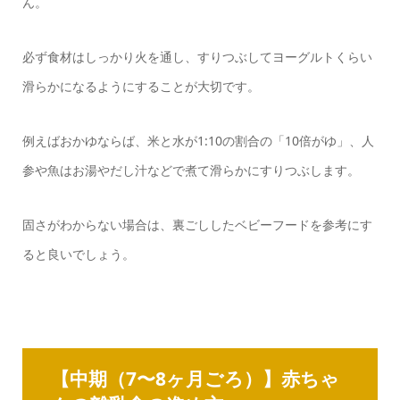
ん。
必ず食材はしっかり火を通し、すりつぶしてヨーグルトくらい
滑らかになるようにすることが大切です。
例えばおかゆならば、米と水が1:10の割合の「10倍がゆ」、人
参や魚はお湯やだし汁などで煮て滑らかにすりつぶします。
固さがわからない場合は、裏ごししたベビーフードを参考にす
ると良いでしょう。
【中期（7〜8ヶ月ごろ）】赤ちゃ