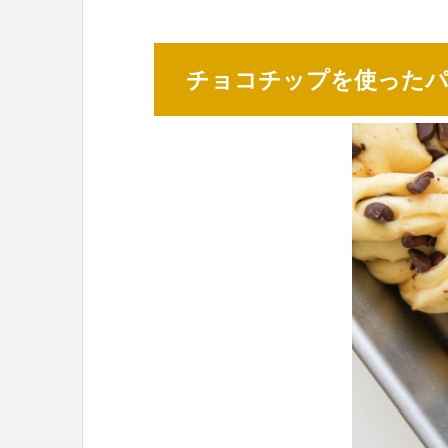
チョコチップを使ったパ