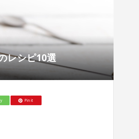
のレシピ10選
ly
Pin it