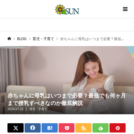
BLOG
育児・子育て
赤ちゃんに母乳はいつまで必要？最低でも何ヶ月まで授乳すべきなのか徹底解説
赤ちゃんに母乳はいつまで必要？最低でも何ヶ月
まで授乳すべきなのか徹底解説
2024.07.22
育児・子育て