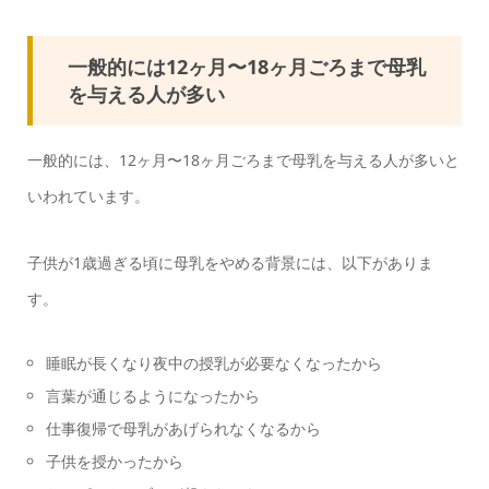
一般的には12ヶ月〜18ヶ月ごろまで母乳
を与える人が多い
一般的には、12ヶ月〜18ヶ月ごろまで母乳を与える人が多いと
いわれています。
子供が1歳過ぎる頃に母乳をやめる背景には、以下がありま
す。
睡眠が長くなり夜中の授乳が必要なくなったから
言葉が通じるようになったから
仕事復帰で母乳があげられなくなるから
子供を授かったから