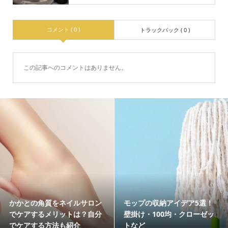
コメント ( 0 )
トラックバック ( 0 )
この記事へのコメントはありません。
娘の結婚式で黒留袖を着る場
老犬（シニア犬）は下痢にな
合のマナーとは？母親必見の
りやすい！様子見するか病院
選び方も解説
へ行くかの判断基準とは