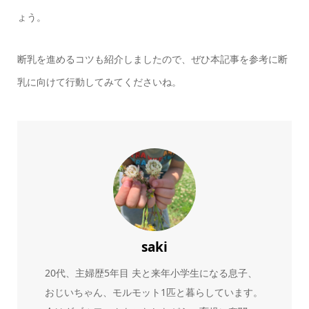
ょう。
断乳を進めるコツも紹介しましたので、ぜひ本記事を参考に断
乳に向けて行動してみてくださいね。
saki
20代、主婦歴5年目 夫と来年小学生になる息子、
おじいちゃん、モルモット1匹と暮らしています。