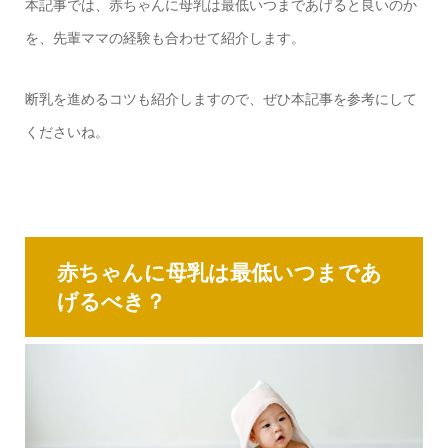
本記事では、赤ちゃんに母乳は最低いつまであげると良いのか
を、先輩ママの経験も合わせて紹介します。
断乳を進めるコツも紹介しますので、ぜひ本記事を参考にして
くださいね。
赤ちゃんに母乳は最低いつまであ
げるべき？