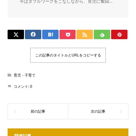
今はダブルワークをこなしながら、育児に奮闘...
この記事のタイトルとURLをコピーする
育児・子育て
コメント:
0
関連記事