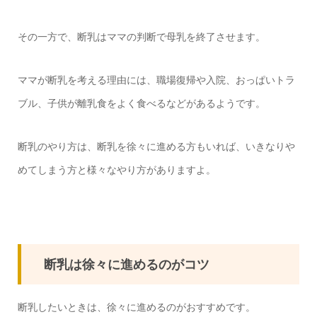
その一方で、断乳はママの判断で母乳を終了させます。
ママが断乳を考える理由には、職場復帰や入院、おっぱいトラ
ブル、子供が離乳食をよく食べるなどがあるようです。
断乳のやり方は、断乳を徐々に進める方もいれば、いきなりや
めてしまう方と様々なやり方がありますよ。
断乳は徐々に進めるのがコツ
断乳したいときは、徐々に進めるのがおすすめです。