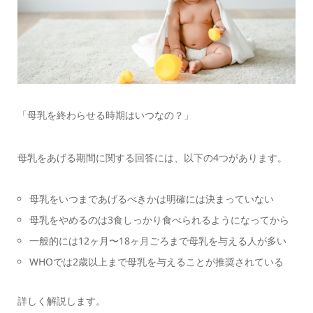
「母乳を終わらせる時期はいつなの？」
母乳をあげる期間に関する回答には、以下の4つがあります。
母乳をいつまであげるべきかは明確には決まっていない
母乳をやめるのは3食しっかり食べられるようになってから
一般的には12ヶ月〜18ヶ月ごろまで母乳を与える人が多い
WHOでは2歳以上まで母乳を与えることが推奨されている
詳しく解説します。