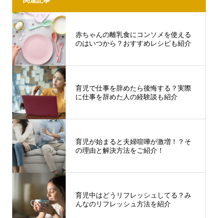
赤ちゃんの離乳食にコンソメを使える
のはいつから？おすすめレシピも紹介
育児で仕事を辞めたら後悔する？実際
に仕事を辞めた人の経験談も紹介
育児が始まると夫婦喧嘩が激増！？そ
の理由と解決方法をご紹介！
育児中はどうリフレッシュしてる？み
んなのリフレッシュ方法を紹介