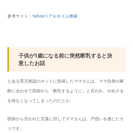
参考サイト：
Yahooリアルタイム検索
子供が1歳になる前に突然断乳すると決
意したお話
とある育児相談のネットに投稿したママさんは、ママ自身の麻
酔に合わせて医師から「断乳するように」と言われ、やめざる
を得なくなってしまったのだとか。
医師から言われた言葉に対してママさんは、戸惑いを感じたそ
うです。