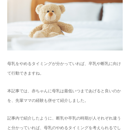
母乳をやめるタイミングが分かっていれば、卒乳や断乳に向け
て行動できますね。
本記事では、赤ちゃんに母乳は最低いつまであげると良いのか
を、先輩ママの経験も併せて紹介しました。
記事内で紹介したように、断乳や卒乳の時期が人それぞれ違う
と分かっていれば、母乳のやめるタイミングを考えられるでし