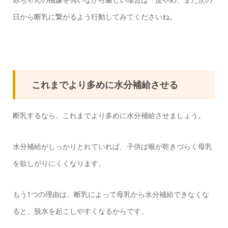
日から断乳に繋がるよう行動してみてくださいね。
これまでより多めに水分補給させる
断乳するなら、これまでより多めに水分補給させましょう。
水分補給がしっかりとれていれば、子供は喉が乾きづらく母乳
を欲しがりにくくなります。
もう1つの理由は、断乳によって母乳から水分補給できなくな
ると、脱水を起こしやすくなるからです。