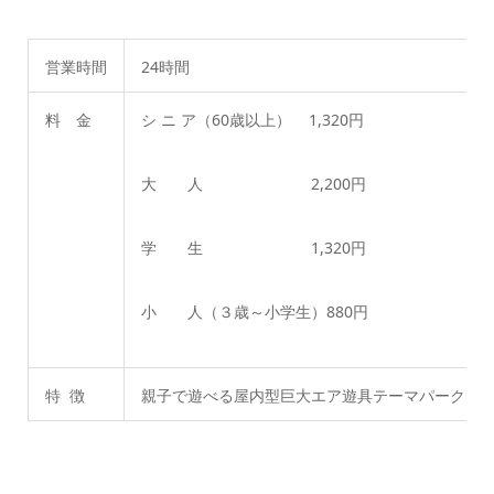
営業時間
24時間
料 金
シ ニ ア（60歳以上） 1,320円
大 人 2,200円
学 生 1,320円
小 人（３歳～小学生）880円
特 徴
親子で遊べる屋内型巨大エア遊具テーマパーク