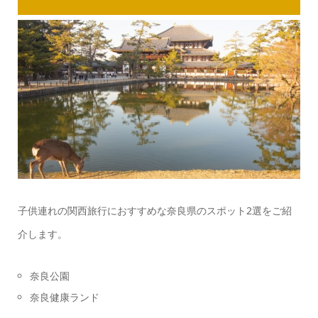
子供連れの関西旅行におすすめな奈良県のスポット2選をご紹
介します。
奈良公園
奈良健康ランド