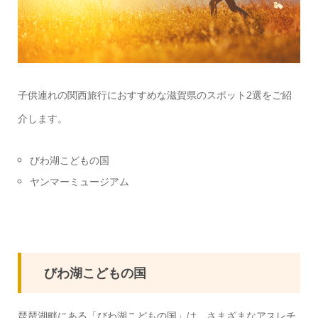
子供連れの関西旅行におすすめな滋賀県のスポット2選をご紹
介します。
びわ湖こどもの国
ヤンマーミュージアム
びわ湖こどもの国
琵琶湖畔にある「びわ湖こどもの国」は、さまざまなアスレチ