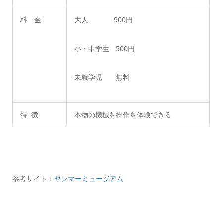
料 金
大人 900円
小・中学生 500円
未就学児 無料
特 徴
本物の機械を操作を体験できる
参考サイト：
ヤンマーミュージアム