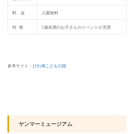
料 金
入園無料
特 徴
1歳未満のお子さんのイベントが充実
参考サイト：
びわ湖こどもの国
ヤンマーミュージアム