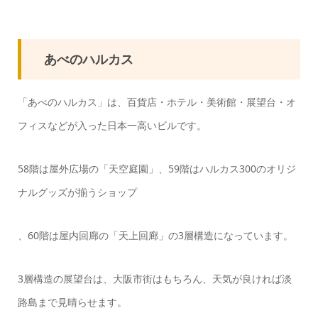
あべのハルカス
「あべのハルカス」は、百貨店・ホテル・美術館・展望台・オ
フィスなどが入った日本一高いビルです。
58階は屋外広場の「天空庭園」、59階はハルカス300のオリジ
ナルグッズが揃うショップ
、60階は屋内回廊の「天上回廊」の3層構造になっています。
3層構造の展望台は、大阪市街はもちろん、天気が良ければ淡
路島まで見晴らせます。