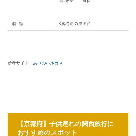
4歳未満 無料
特 徴
3層構造の展望台
参考サイト：
あべのハルカス
【京都府】子供連れの関西旅行に
おすすめのスポット