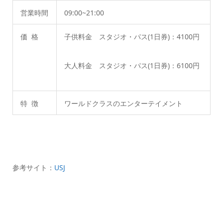
営業時間
09:00~21:00
価 格
子供料金 スタジオ・パス(1日券)：4100円
大人料金 スタジオ・パス(1日券)：6100円
特 徴
ワールドクラスのエンターテイメント
参考サイト：
USJ