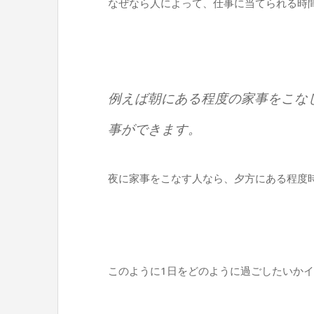
なぜなら人によって、仕事に当てられる時
例えば朝にある程度の家事をこな
事ができます。
夜に家事をこなす人なら、夕方にある程度
このように1日をどのように過ごしたいか