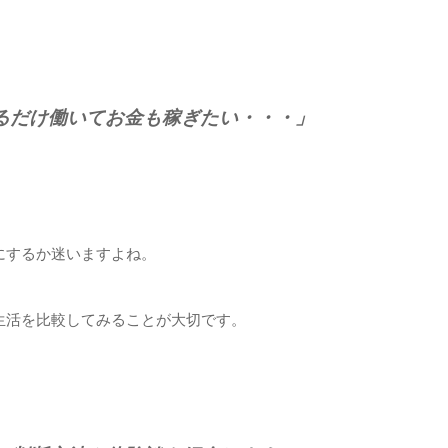
るだけ働いてお金も稼ぎたい・・・」
にするか迷いますよね。
生活を比較してみることが大切です。