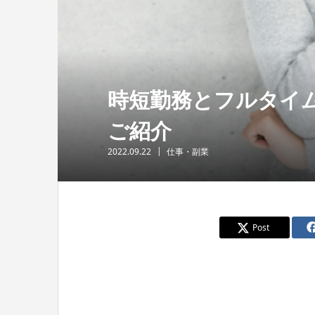
時短勤務とフルタイ
ご紹介
2022.09.22
仕事・副業
Post