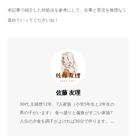
本記事で紹介した対処法を参考にして、仕事と育児を無理なく
進めていってくださいね！
佐藤 友理
30代 主婦歴12年、7人家族（小学5年生と2年生の
男の子がいます） 食べ盛りと偏食がすごい家族7
人分の夕食を調子がよければ30分で作ります。 ...