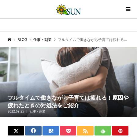
BLOG
仕事・副業
フルタイムで働きながら子育ては疲れる！原因や疲れたときの対処法をご紹介
フルタイムで働きながら子育ては疲れる！原因や
疲れたときの対処法をご紹介
2022.09.25
仕事・副業