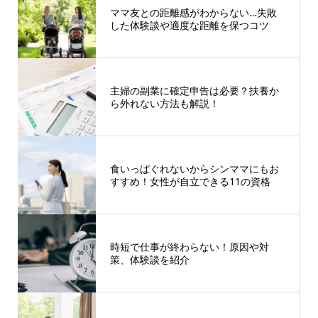
ママ友との距離感がわからない…失敗
した体験談や適度な距離を保つコツ
主婦の副業に確定申告は必要？扶養か
ら外れない方法も解説！
食いっぱぐれないからシンママにもお
すすめ！女性が自立できる11の資格
時短で仕事が終わらない！原因や対
策、体験談を紹介