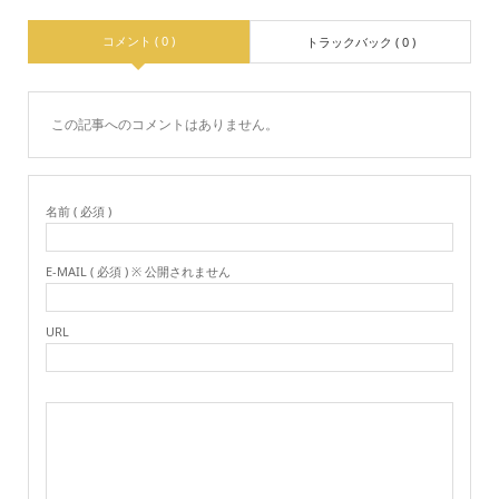
コメント ( 0 )
トラックバック ( 0 )
この記事へのコメントはありません。
名前 ( 必須 )
E-MAIL ( 必須 ) ※ 公開されません
URL