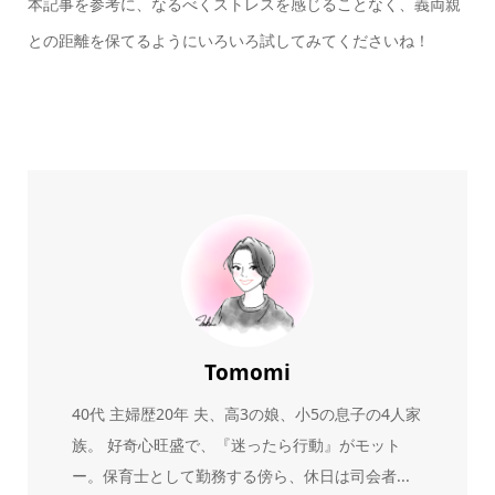
本記事を参考に、なるべくストレスを感じることなく、義両親
との距離を保てるようにいろいろ試してみてくださいね！
Tomomi
40代 主婦歴20年 夫、高3の娘、小5の息子の4人家
族。 好奇心旺盛で、『迷ったら行動』がモット
ー。保育士として勤務する傍ら、休日は司会者...