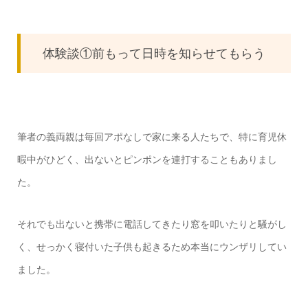
体験談①前もって日時を知らせてもらう
筆者の義両親は毎回アポなしで家に来る人たちで、特に育児休
暇中がひどく、出ないとピンポンを連打することもありまし
た。
それでも出ないと携帯に電話してきたり窓を叩いたりと騒がし
く、せっかく寝付いた子供も起きるため本当にウンザリしてい
ました。