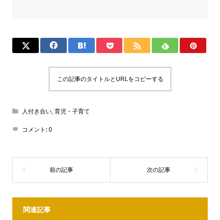
この記事のタイトルとURLをコピーする
人付き合い
,
育児・子育て
コメント:
0
関連記事