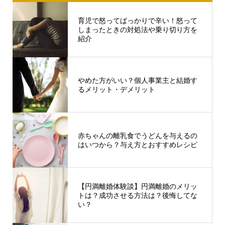
育児で怒ってばっかりで辛い！怒って
しまったときの対処法や乗り切り方を
紹介
やめた方がいい？個人事業主と結婚す
るメリット・デメリット
赤ちゃんの離乳食でうどんを与えるの
はいつから？与え方とおすすめレシピ
【円満離婚体験談】円満離婚のメリッ
トは？成功させる方法は？後悔してな
い？