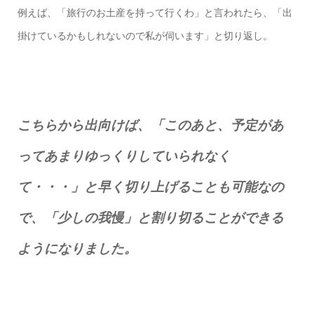
例えば、「旅行のお土産を持って行くわ」と言われたら、「出
掛けているかもしれないので私が伺います」と切り返し。
こちらから出向けば、「このあと、予定があ
ってあまりゆっくりしていられなく
て・・・」と早く切り上げることも可能なの
で、「少しの我慢」と割り切ることができる
ようになりました。