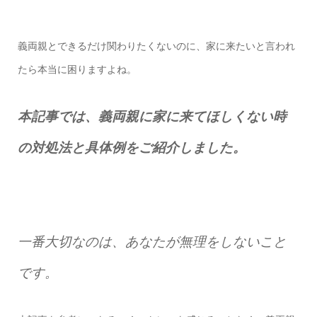
義両親とできるだけ関わりたくないのに、家に来たいと言われ
たら本当に困りますよね。
本記事では、義両親に家に来てほしくない時
の対処法と具体例をご紹介しました。
一番大切なのは、あなたが無理をしないこと
です。