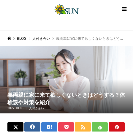
BLOG
人付き合い
義両親に家に来て欲しくないときはどうする？体験談や対策を紹介
義両親に家に来て欲しくないときはどうする？体
験談や対策を紹介
2022.10.05
人付き合い