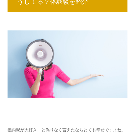
うしてる？体験談を紹介
義両親が大好き、と偽りなく言えたならとても幸せですよね。