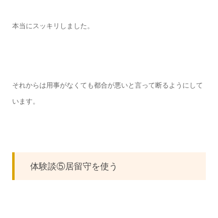
本当にスッキリしました。
それからは用事がなくても都合が悪いと言って断るようにして
います。
体験談⑤居留守を使う