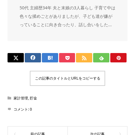
50代 主婦歴34年 夫と末娘の3人暮らし 子育て中は
色々な揉めごとがありましたが、子ども達が嫌が
っていることに向き合ったり、話し合いをした...
この記事のタイトルとURLをコピーする
家計管理
,
貯金
コメント:
0