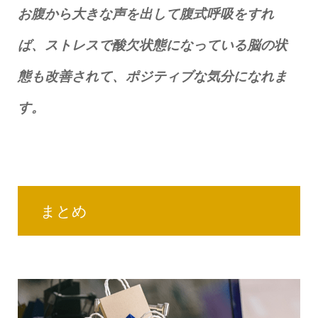
お腹から大きな声を出して腹式呼吸をすれ
ば、ストレスで酸欠状態になっている脳の状
態も改善されて、ポジティブな気分になれま
す。
まとめ