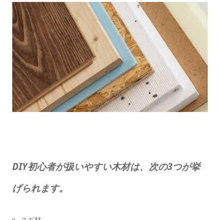
DIY初心者が扱いやすい木材は、次の3つが挙
げられます。
スギ材