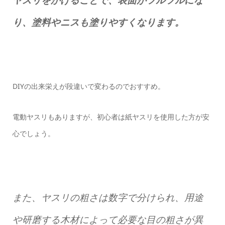
り、塗料やニスも塗りやすくなります。
DIYの出来栄えが段違いで変わるのでおすすめ。
電動ヤスリもありますが、初心者は紙ヤスリを使用した方が安
心でしょう。
また、ヤスリの粗さは数字で分けられ、用途
や研磨する木材によって必要な目の粗さが異