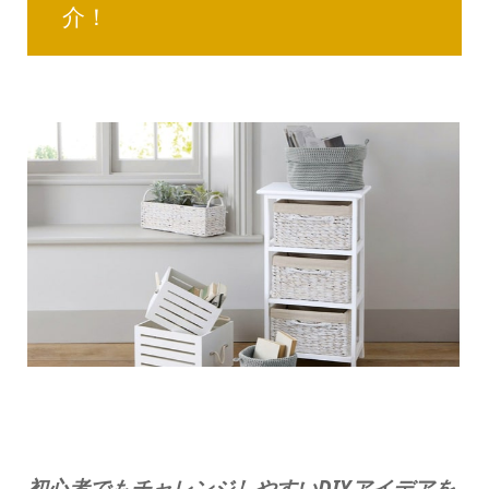
介！
初心者でもチャレンジしやすいDIYアイデアを