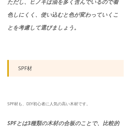
ただし、ヒノキは油を多く含んでいるので着
色しにくく、使い込むと色が変わっていくこ
とを考慮して選びましょう。
SPF材
SPF材も、DIY初心者に人気の高い木材です。
SPFとは3種類の木材の合板のことで、比較的