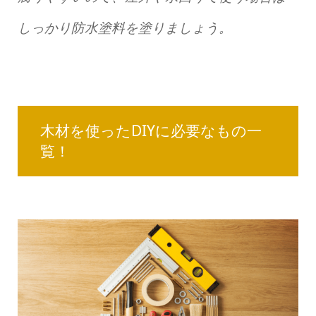
しっかり防水塗料を塗りましょう。
木材を使ったDIYに必要なもの一
覧！