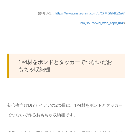
(参考URL：
https://www.instagram.com/p/CFMGGFIBj2u/?
utm_source=ig_web_copy_link
)
1×4材をボンドとタッカーでつないだお
もちゃ収納棚
初心者向けDIYアイデアの2つ目は、1×4材をボンドとタッカー
でつないで作るおもちゃ収納棚です。