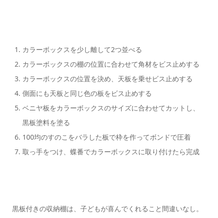
カラーボックスを少し離して2つ並べる
カラーボックスの棚の位置に合わせて角材をビス止めする
カラーボックスの位置を決め、天板を乗せビス止めする
側面にも天板と同じ色の板をビス止めする
ベニヤ板をカラーボックスのサイズに合わせてカットし、
黒板塗料を塗る
100均のすのこをバラした板で枠を作ってボンドで圧着
取っ手をつけ、蝶番でカラーボックスに取り付けたら完成
黒板付きの収納棚は、子どもが喜んでくれること間違いなし。