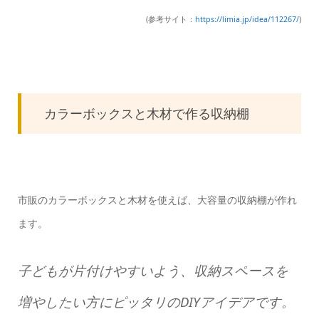
(参考サイト：
https://limia.jp/idea/112267/
)
カラーボックスと木材で作る収納棚
市販のカラーボックスと木材を使えば、大容量の収納棚が作れ
ます。
子どもが片付けやすいよう、収納スペースを
増やしたい方にピッタリのDIYアイデアです。