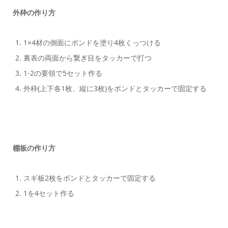
外枠の作り方
1×4材の側面にボンドを塗り4枚くっつける
裏表の両面から繋ぎ目をタッカーで打つ
1-2の要領で5セット作る
外枠(上下各1枚、縦に3枚)をボンドとタッカーで固定する
棚板の作り方
スギ板2枚をボンドとタッカーで固定する
1を4セット作る