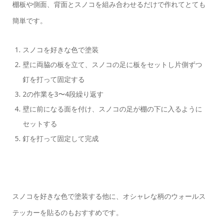
棚板や側面、背面とスノコを組み合わせるだけで作れてとても
簡単です。
スノコを好きな色で塗装
壁に両脇の板を立て、スノコの足に板をセットし片側ずつ
釘を打って固定する
2の作業を3〜4段繰り返す
壁に前になる面を付け、スノコの足が棚の下に入るように
セットする
釘を打って固定して完成
スノコを好きな色で塗装する他に、オシャレな柄のウォールス
テッカーを貼るのもおすすめです。