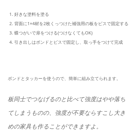
好きな塗料を塗る
背面に1×4材を2枚くっつけた補強用の板をビスで固定する
蝶つがいで扉をつける(つけなくてもOK)
引き出しはボンドとビスで固定し、取っ手をつけて完成
ボンドとタッカーを使うので、簡単に組み立てられます。
板同士でつなげるのと比べて強度はやや落ち
てしまうものの、強度が不要ならすこし大き
めの家具も作ることができますよ。