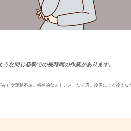
ような同じ姿勢での長時間の作業があります。
がみ）や運動不足、精神的なストレス、なで肩、冷房による冷えな