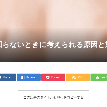
回らないときに考えられる原因と
Share
Hatena
Pocket
RSS
feed
この記事のタイトルとURLをコピーする