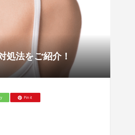
対処法をご紹介！
ly
Pin it