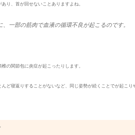
があり、首が回せないことありますよね。
に、一部の筋肉で血液の循環不良が起こるのです。
頸椎の関節包に炎症が起こったりします。
とんど寝返りすることがないなど、同じ姿勢が続くことでが起こり
ぎ