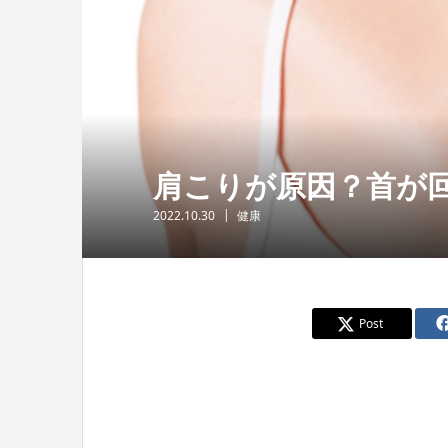
肩こりが原因？首が
2022.10.30
健康
Post