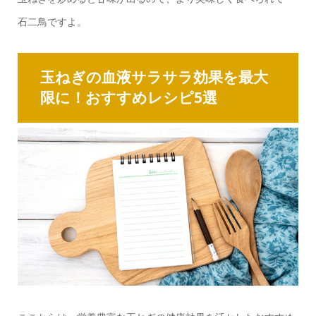
石二鳥ですよ。
玉ねぎの血液サラサラ効果を最大
限に！おすすめレシピ5選