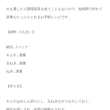
火を通したり調理器具を使うこともないので、短時間で作れて
栄養もたっぷりとれるお手軽レシピです。
【材料（1人分）】
納豆…1パック
キムチ…適量
玉ねぎ…適量
ねぎ…適量
【作り方】
キムチはみじん切りにし、玉ねぎはすりおろしておく。
納豆を器に入れ、全部の材料も入れる。