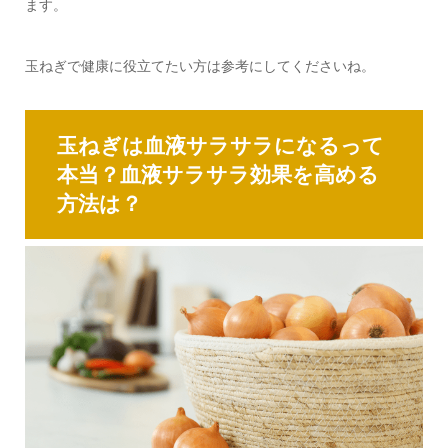
ます。
玉ねぎで健康に役立てたい方は参考にしてくださいね。
玉ねぎは血液サラサラになるって
本当？血液サラサラ効果を高める
方法は？