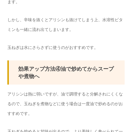
ます。
しかし、辛味を抜くとアリシンも抜けてしまう上、水溶性ビタ
ミンも一緒に流れ出てしまいます。
玉ねぎは水にさらさずに使うのがおすすめです。
効果アップ方法④油で炒めてからスープ
や煮物へ
アリシンは熱に弱いですが、油で調理すると分解されにくくな
るので、玉ねぎを煮物などに使う場合は一度油で炒めるのがお
すすめです。
玉ねぎを炒めると甘味が出るので、より美味しく食べられて一