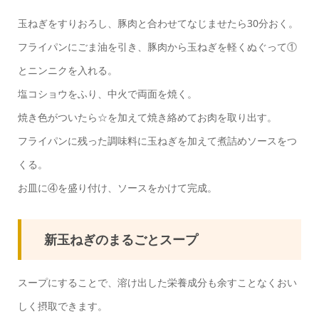
玉ねぎをすりおろし、豚肉と合わせてなじませたら30分おく。
フライパンにごま油を引き、豚肉から玉ねぎを軽くぬぐって①
とニンニクを入れる。
塩コショウをふり、中火で両面を焼く。
焼き色がついたら☆を加えて焼き絡めてお肉を取り出す。
フライパンに残った調味料に玉ねぎを加えて煮詰めソースをつ
くる。
お皿に④を盛り付け、ソースをかけて完成。
新玉ねぎのまるごとスープ
スープにすることで、溶け出した栄養成分も余すことなくおい
しく摂取できます。