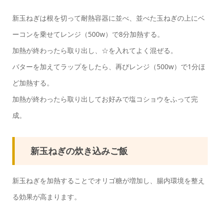
新玉ねぎは根を切って耐熱容器に並べ、並べた玉ねぎの上にベ
ーコンを乗せてレンジ（500w）で8分加熱する。
加熱が終わったら取り出し、☆を入れてよく混ぜる。
バターを加えてラップをしたら、再びレンジ（500w）で1分ほ
ど加熱する。
加熱が終わったら取り出してお好みで塩コショウをふって完
成。
新玉ねぎの炊き込みご飯
新玉ねぎを加熱することでオリゴ糖が増加し、腸内環境を整え
る効果が高まります。