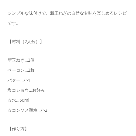
シンプルな味付けで、新玉ねぎの自然な甘味を楽しめるレシピ
です。
【材料（2人分）】
新玉ねぎ…2個
ベーコン…2枚
バター…小1
塩コショウ…お好み
☆水…50ml
☆コンソメ顆粒…小2
【作り方】