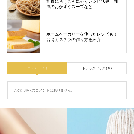
和食に合うこんにゃくレシピ10選！和
風のおかずやスープなど
ホームベーカリーを使ったレシピも！
台湾カステラの作り方を紹介
コメント ( 0 )
トラックバック ( 0 )
この記事へのコメントはありません。