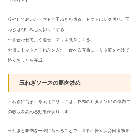
【作り方】
冷やしておいたトマトと玉ねぎを切る。トマトはザク切り、玉
ねぎは粗いみじん切りにする。
☆を合わせてよく混ぜ、マリネ液をつくる。
お皿にトマトと玉ねぎを入れ、食べる直前にマリネ液をかけて
軽くあえたら完成。
玉ねぎソースの豚肉炒め
玉ねぎに含まれる硫化アリルには、豚肉のビタミンB1の体内で
の吸収を高める効果があります。
玉ねぎと豚肉を一緒に食べることで、食欲不振や疲労回復効果