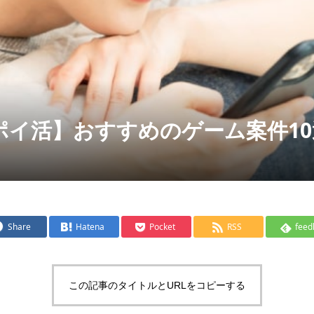
ポイ活】おすすめのゲーム案件10
Share
Hatena
Pocket
RSS
feed
この記事のタイトルとURLをコピーする