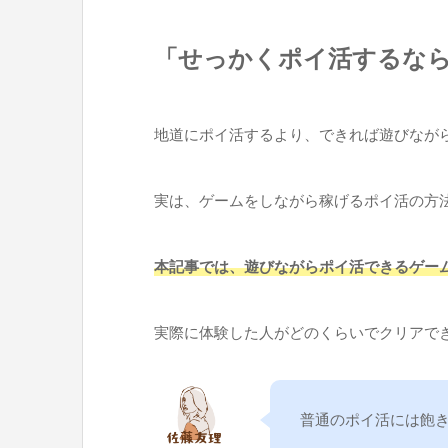
「せっかくポイ活するな
地道にポイ活するより、できれば遊びなが
実は、ゲームをしながら稼げるポイ活の方
本記事では、遊びながらポイ活できるゲーム
実際に体験した人がどのくらいでクリアで
普通のポイ活には飽