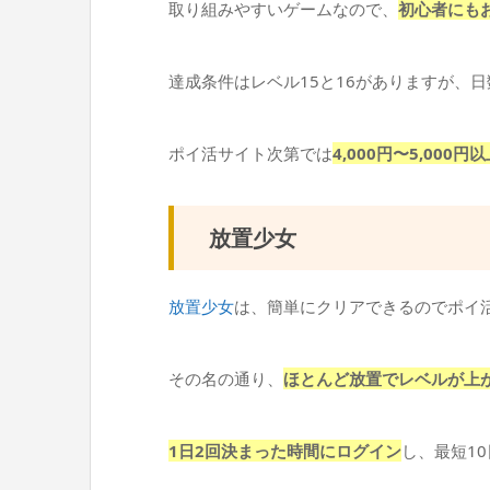
取り組みやすいゲームなので、
初心者にも
達成条件はレベル15と16がありますが、
ポイ活サイト次第では
4,000円〜5,000
放置少女
放置少女
は、簡単にクリアできるのでポイ
その名の通り、
ほとんど放置でレベルが上
1日2回決まった時間にログイン
し、最短1