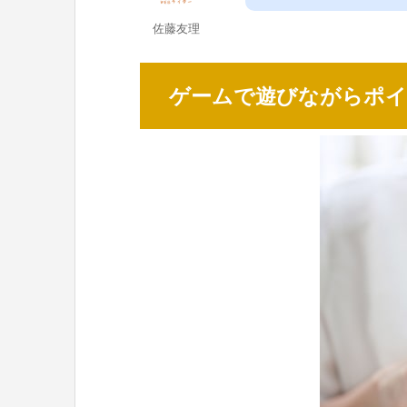
佐藤友理
ゲームで遊びながらポイ