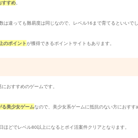
おすすめ
。
日数は違っても難易度は同じなので、レベル16まで育てるといいで
円以上のポイント
が獲得できるポイントサイトもあります。
活におすすめのゲームです。
がる美少女ゲーム
なので、美少女系ゲームに抵抗のない方におすす
0日ほどでレベル80以上になるとポイ活案件クリアとなります。