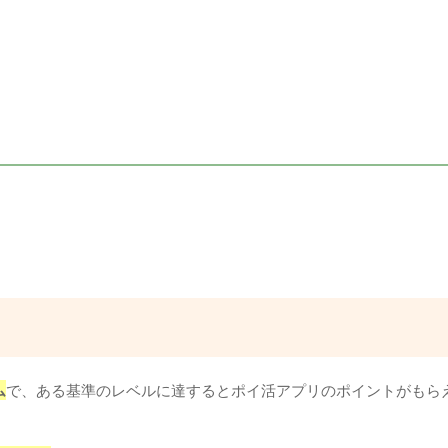
ム
で、ある基準のレベルに達するとポイ活アプリのポイントがもら