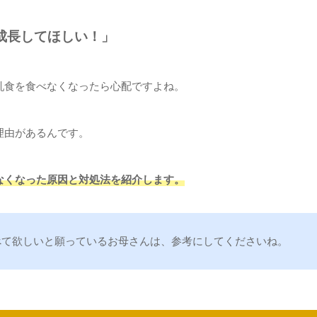
成長してほしい！」
乳食を食べなくなったら心配ですよね。
理由があるんです。
なくなった原因と対処法を紹介します。
べて欲しいと願っているお母さんは、参考にしてくださいね。