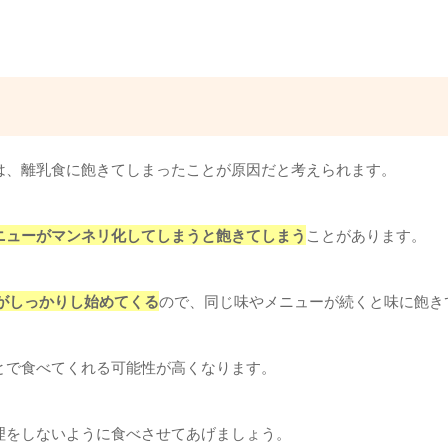
は、離乳食に飽きてしまったことが原因だと考えられます。
ニューがマンネリ化してしまうと飽きてしまう
ことがあります。
がしっかりし始めてくる
ので、同じ味やメニューが続くと味に飽き
とで食べてくれる可能性が高くなります。
理をしないように食べさせてあげましょう。