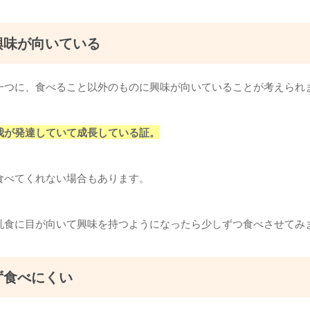
興味が向いている
一つに、食べること以外のものに興味が向いていることが考えられ
我が発達していて成長している証。
食べてくれない場合もあります。
乳食に目が向いて興味を持つようになったら少しずつ食べさせてみ
ず食べにくい