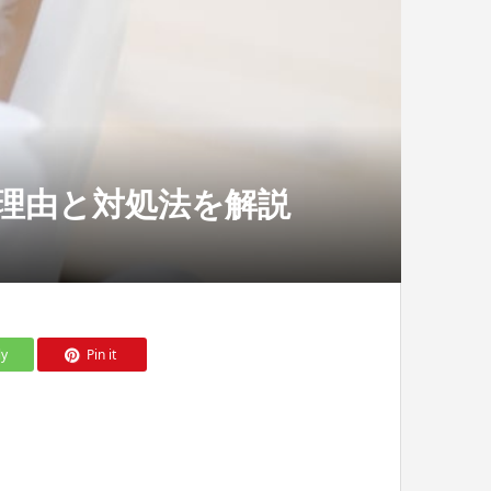
理由と対処法を解説
ly
Pin it