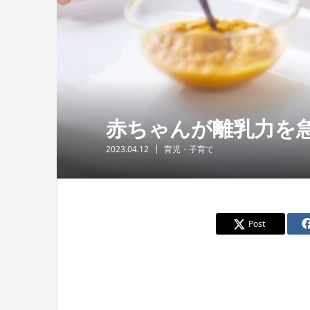
赤ちゃんが離乳力を
2023.04.12
育児・子育て
Post