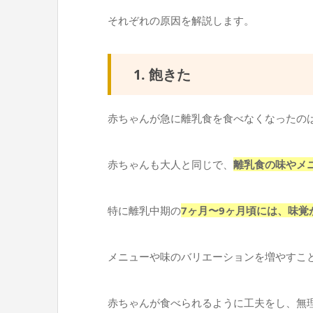
それぞれの原因を解説します。
1. 飽きた
赤ちゃんが急に離乳食を食べなくなったの
赤ちゃんも大人と同じで、
離乳食の味やメ
特に離乳中期の
7ヶ月〜9ヶ月頃には、味覚
メニューや味のバリエーションを増やすこ
赤ちゃんが食べられるように工夫をし、無