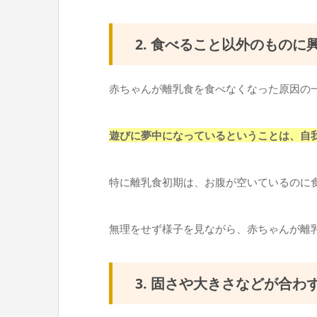
2. 食べること以外のものに
赤ちゃんが離乳食を食べなくなった原因の
遊びに夢中になっているということは、自
特に離乳食初期は、お腹が空いているのに
無理をせず様子を見ながら、赤ちゃんが離
3. 固さや大きさなどが合わ