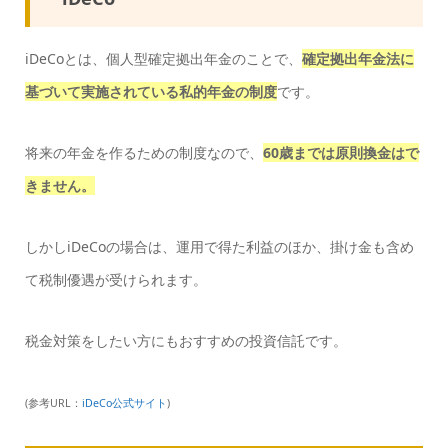
iDeCoとは、個人型確定拠出年金のことで、
確定拠出年金法に
基づいて実施されている私的年金の制度
です。
将来の年金を作るための制度なので、
60歳までは原則換金はで
きません。
しかしiDeCoの場合は、運用で得た利益のほか、掛け金も含め
て税制優遇が受けられます。
税金対策をしたい方にもおすすめの投資信託です。
(参考URL：
iDeCo公式サイト
)