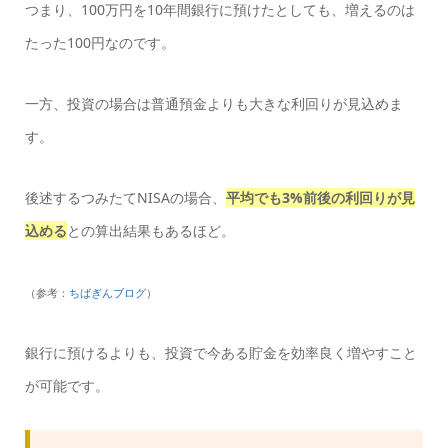
つまり、100万円を10年間銀行に預けたとしても、増えるのは
たった100円なのです。
一方、投資の場合は普通預金よりも大きな利回りが見込めま
す。
後述するつみたてNISAの場合、
平均でも3%前後の利回りが見
込める
との算出結果もあるほど。
（参考：
ちばぎんブログ
）
銀行に預けるよりも、投資で今ある貯金を効率良く増やすこと
が可能です。