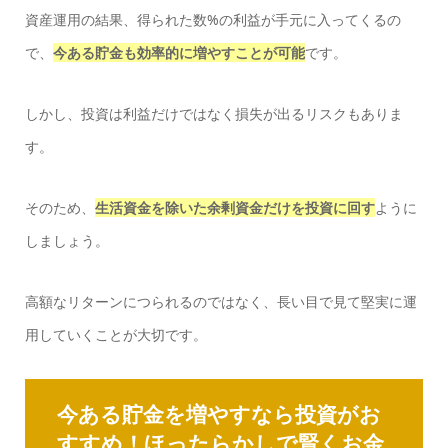
資産運用の結果、得られた数%の利益が手元に入ってくるの
で、
今ある貯金も効率的に増やすことが可能
です。
しかし、投資は利益だけではなく損失が出るリスクもありま
す。
そのため、
生活資金を除いた余剰資金だけを投資に回す
ように
しましょう。
高額なリターンにつられるのではなく、長い目で見て堅実に運
用していくことが大切です。
今ある貯金を増やすなら投資がお
すすめ！ほったらかしで賢くお金