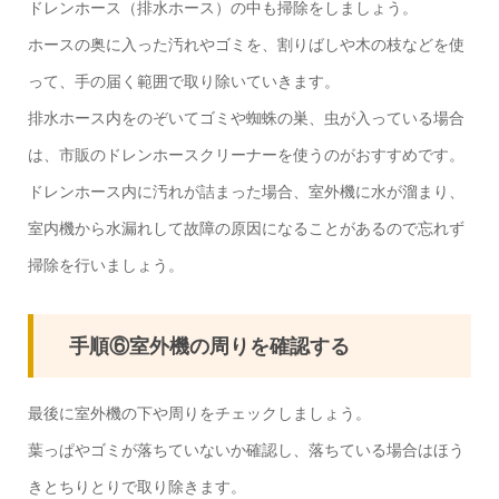
ドレンホース（排水ホース）の中も掃除をしましょう。
ホースの奥に入った汚れやゴミを、割りばしや木の枝などを使
って、手の届く範囲で取り除いていきます。
排水ホース内をのぞいてゴミや蜘蛛の巣、虫が入っている場合
は、市販のドレンホースクリーナーを使うのがおすすめです。
ドレンホース内に汚れが詰まった場合、室外機に水が溜まり、
室内機から水漏れして故障の原因になることがあるので忘れず
掃除を行いましょう。
手順⑥室外機の周りを確認する
最後に室外機の下や周りをチェックしましょう。
葉っぱやゴミが落ちていないか確認し、落ちている場合はほう
きとちりとりで取り除きます。