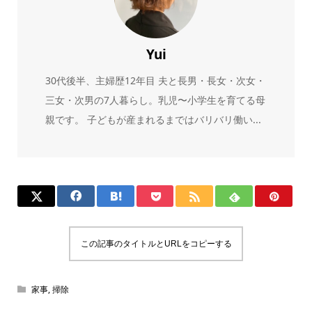
Yui
30代後半、主婦歴12年目 夫と長男・長女・次女・
三女・次男の7人暮らし。乳児〜小学生を育てる母
親です。 子どもが産まれるまではバリバリ働い...
この記事のタイトルとURLをコピーする
家事
,
掃除