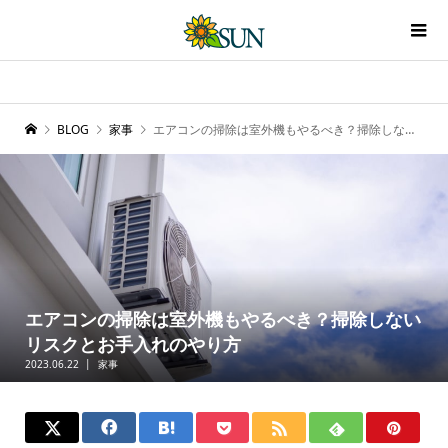
BLOG
家事
エアコンの掃除は室外機もやるべき？掃除しないリスクとお手入れのやり方
エアコンの掃除は室外機もやるべき？掃除しない
リスクとお手入れのやり方
2023.06.22
家事