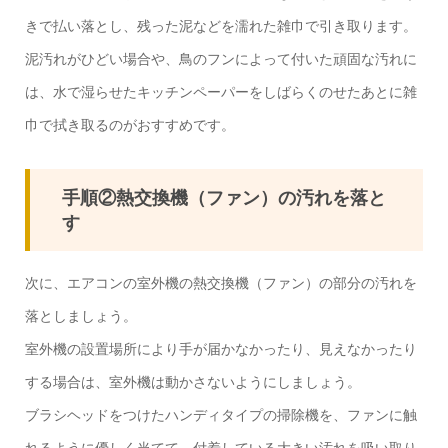
きで払い落とし、残った泥などを濡れた雑巾で引き取ります。
泥汚れがひどい場合や、鳥のフンによって付いた頑固な汚れに
は、水で湿らせたキッチンペーパーをしばらくのせたあとに雑
巾で拭き取るのがおすすめです。
手順②熱交換機（ファン）の汚れを落と
す
次に、エアコンの室外機の熱交換機（ファン）の部分の汚れを
落としましょう。
室外機の設置場所により手が届かなかったり、見えなかったり
する場合は、室外機は動かさないようにしましょう。
ブラシヘッドをつけたハンディタイプの掃除機を、ファンに触
れるように優しく当てて、付着している大きい汚れを吸い取り