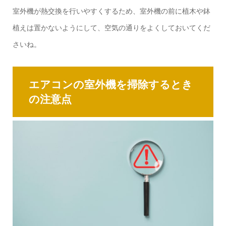
室外機が熱交換を行いやすくするため、室外機の前に植木や鉢
植えは置かないようにして、空気の通りをよくしておいてくだ
さいね。
エアコンの室外機を掃除するとき
の注意点