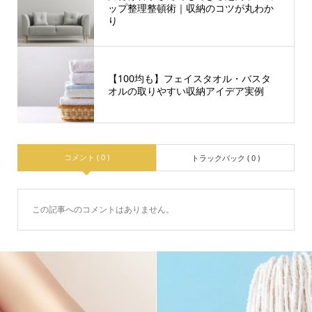
ップ整理整頓術｜収納のコツが丸わか
り
【100均も】フェイスタオル・バスタ
オルの取りやすい収納アイデア実例
コメント ( 0 )
トラックバック ( 0 )
この記事へのコメントはありません。