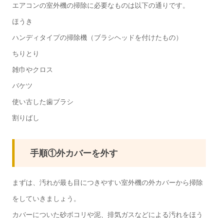
エアコンの室外機の掃除に必要なものは以下の通りです。
ほうき
ハンディタイプの掃除機（ブラシヘッドを付けたもの）
ちりとり
雑巾やクロス
バケツ
使い古した歯ブラシ
割りばし
手順①外カバーを外す
まずは、汚れが最も目につきやすい室外機の外カバーから掃除
をしていきましょう。
カバーについた砂ボコリや泥、排気ガスなどによる汚れをほう