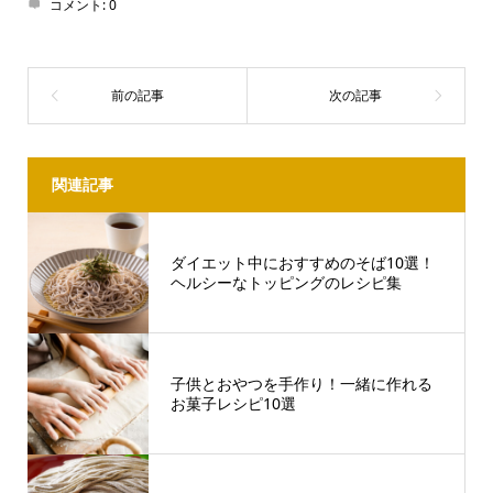
コメント:
0
関連記事
ダイエット中におすすめのそば10選！
ヘルシーなトッピングのレシピ集
子供とおやつを手作り！一緒に作れる
お菓子レシピ10選