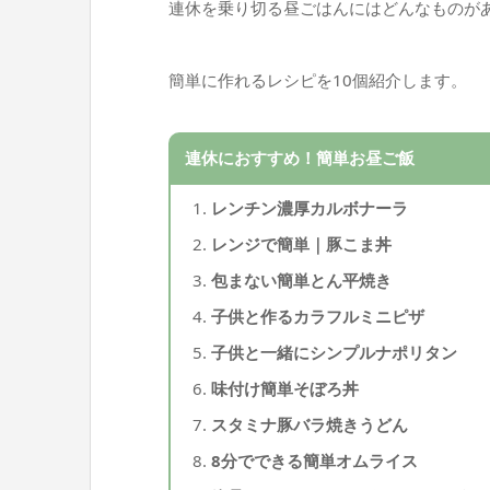
連休を乗り切る昼ごはんにはどんなものが
簡単に作れるレシピを10個紹介します。
連休におすすめ！簡単お昼ご飯
レンチン濃厚カルボナーラ
レンジで簡単｜豚こま丼
包まない簡単とん平焼き
子供と作るカラフルミニピザ
子供と一緒にシンプルナポリタン
味付け簡単そぼろ丼
スタミナ豚バラ焼きうどん
8分でできる簡単オムライス