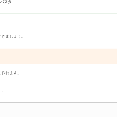
ゆパスタ
いきましょう。
に作れます。
す。