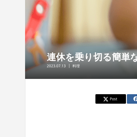
連休を乗り切る簡単
2023.07.13
料理
Post