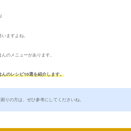
」
迷いますよね。
はんのメニューがあります。
んのレシピ10選を紹介します。
お困りの方は、ぜひ参考にしてくださいね。