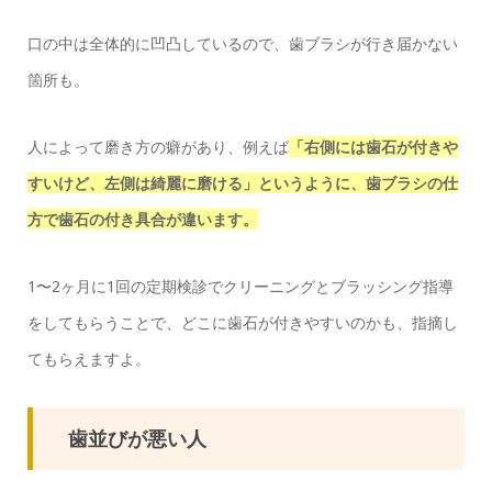
口の中は全体的に凹凸しているので、歯ブラシが行き届かない
箇所も。
人によって磨き方の癖があり、例えば
「右側には歯石が付きや
すいけど、左側は綺麗に磨ける」というように、歯ブラシの仕
方で歯石の付き具合が違います。
1〜2ヶ月に1回の定期検診でクリーニングとブラッシング指導
をしてもらうことで、どこに歯石が付きやすいのかも、指摘し
てもらえますよ。
歯並びが悪い人