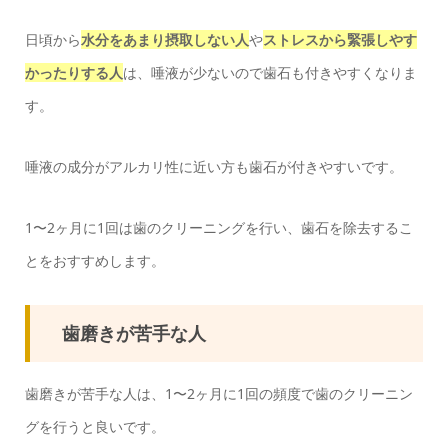
日頃から
水分をあまり摂取しない人
や
ストレスから緊張しやす
かったりする人
は、唾液が少ないので歯石も付きやすくなりま
す。
唾液の成分がアルカリ性に近い方も歯石が付きやすいです。
1〜2ヶ月に1回は歯のクリーニングを行い、歯石を除去するこ
とをおすすめします。
歯磨きが苦手な人
歯磨きが苦手な人は、1〜2ヶ月に1回の頻度で歯のクリーニン
グを行うと良いです。