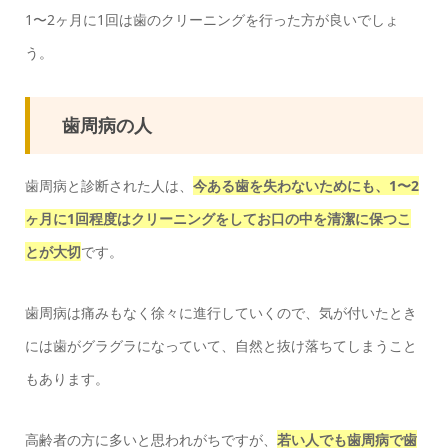
1〜2ヶ月に1回は歯のクリーニングを行った方が良いでしょ
う。
歯周病の人
歯周病と診断された人は、
今ある歯を失わないためにも、1〜2
ヶ月に1回程度はクリーニングをしてお口の中を清潔に保つこ
とが大切
です。
歯周病は痛みもなく徐々に進行していくので、気が付いたとき
には歯がグラグラになっていて、自然と抜け落ちてしまうこと
もあります。
高齢者の方に多いと思われがちですが、
若い人でも歯周病で歯