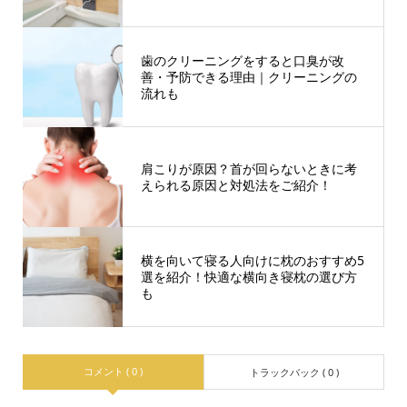
歯のクリーニングをすると口臭が改
善・予防できる理由｜クリーニングの
流れも
肩こりが原因？首が回らないときに考
えられる原因と対処法をご紹介！
横を向いて寝る人向けに枕のおすすめ5
選を紹介！快適な横向き寝枕の選び方
も
コメント ( 0 )
トラックバック ( 0 )