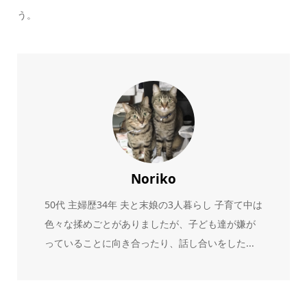
う。
Noriko
50代 主婦歴34年 夫と末娘の3人暮らし 子育て中は
色々な揉めごとがありましたが、子ども達が嫌が
っていることに向き合ったり、話し合いをした...