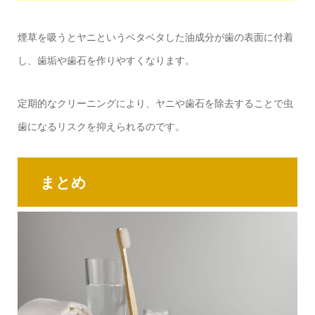
煙草を吸うとヤニというベタベタした油成分が歯の表面に付着
し、歯垢や歯石を作りやすくなります。
定期的なクリーニングにより、ヤニや歯石を除去することで虫
歯になるリスクを抑えられるのです。
まとめ