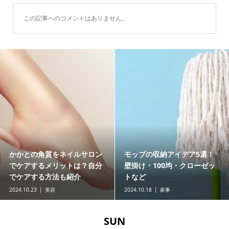
この記事へのコメントはありません。
モップの収納アイデア5選！
娘の結婚式で黒留袖を着る場
壁掛け・100均・クローゼッ
合のマナーとは？母親必見の
トなど
選び方も解説
2024.10.18
家事
2024.10.05
冠婚葬祭
SUN