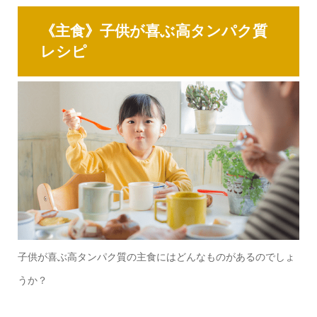
《主食》子供が喜ぶ高タンパク質
レシピ
子供が喜ぶ高タンパク質の主食にはどんなものがあるのでしょ
うか？