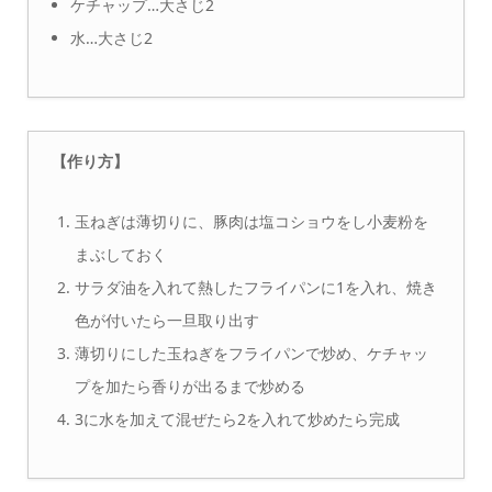
ケチャップ…大さじ2
水…大さじ2
【作り方】
玉ねぎは薄切りに、豚肉は塩コショウをし小麦粉を
まぶしておく
サラダ油を入れて熱したフライパンに1を入れ、焼き
色が付いたら一旦取り出す
薄切りにした玉ねぎをフライパンで炒め、ケチャッ
プを加たら香りが出るまで炒める
3に水を加えて混ぜたら2を入れて炒めたら完成