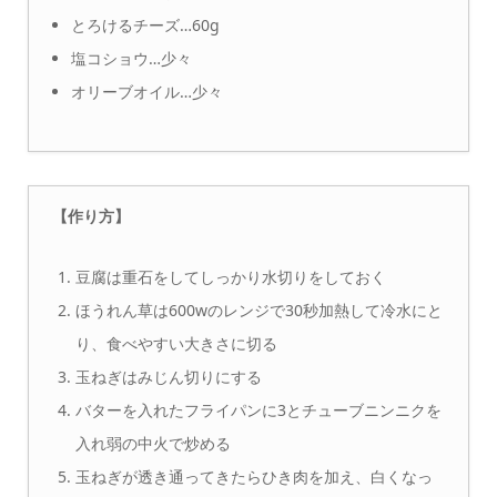
とろけるチーズ…60g
塩コショウ…少々
オリーブオイル…少々
【作り方】
豆腐は重石をしてしっかり水切りをしておく
ほうれん草は600wのレンジで30秒加熱して冷水にと
り、食べやすい大きさに切る
玉ねぎはみじん切りにする
バターを入れたフライパンに3とチューブニンニクを
入れ弱の中火で炒める
玉ねぎが透き通ってきたらひき肉を加え、白くなっ