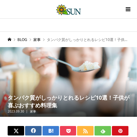
BLOG
家事
タンパク質がしっかりとれるレシピ10選！子供が喜ぶおすすめ料理集
タンパク質がしっかりとれるレシピ10選！子供が
喜ぶおすすめ料理集
2023.09.30
家事