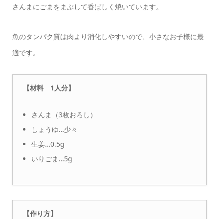
さんまにごまをまぶして香ばしく焼いています。
魚のタンパク質は肉より消化しやすいので、小さなお子様に最
適です。
【材料 1人分】
さんま（3枚おろし）
しょうゆ…少々
生姜…0.5g
いりごま…5g
【作り方】