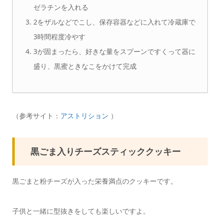
ゼラチンを入れる
2をザルなどでこし、保存容器などに入れて冷蔵庫で
3時間程度冷やす
3が固まったら、好きな量をスプーンですくって器に
盛り、黒蜜ときなこをかけて完成
（参考サイト：
アストリション
）
黒ごま入りチーズスティッククッキー
黒ごまと粉チーズが入った栄養満点のクッキーです。
子供と一緒に型抜きをしても楽しいですよ。