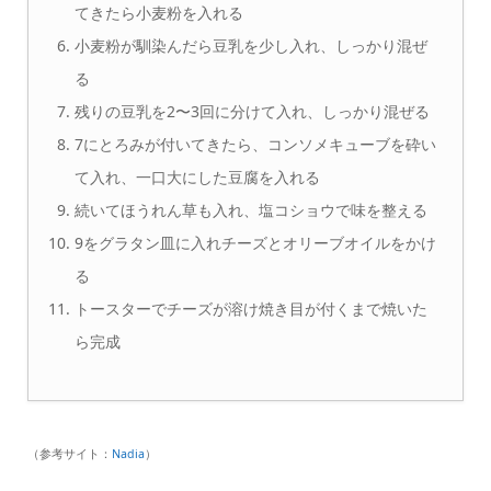
てきたら小麦粉を入れる
小麦粉が馴染んだら豆乳を少し入れ、しっかり混ぜ
る
残りの豆乳を2〜3回に分けて入れ、しっかり混ぜる
7にとろみが付いてきたら、コンソメキューブを砕い
て入れ、一口大にした豆腐を入れる
続いてほうれん草も入れ、塩コショウで味を整える
9をグラタン皿に入れチーズとオリーブオイルをかけ
る
トースターでチーズが溶け焼き目が付くまで焼いた
ら完成
（参考サイト：
Nadia
）