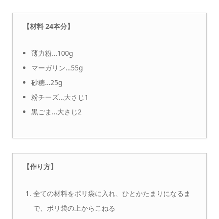
【材料 24本分】
薄力粉…100g
マーガリン…55g
砂糖…25g
粉チーズ…大さじ1
黒ごま…大さじ2
【作り方】
全ての材料をポリ袋に入れ、ひとかたまりになるま
で、ポリ袋の上からこねる