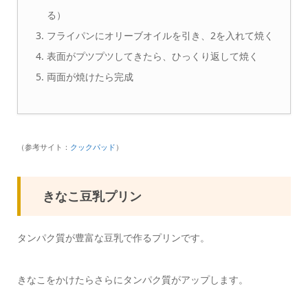
る）
フライパンにオリーブオイルを引き、2を入れて焼く
表面がプツプツしてきたら、ひっくり返して焼く
両面が焼けたら完成
（参考サイト：
クックパッド
）
きなこ豆乳プリン
タンパク質が豊富な豆乳で作るプリンです。
きなこをかけたらさらにタンパク質がアップします。