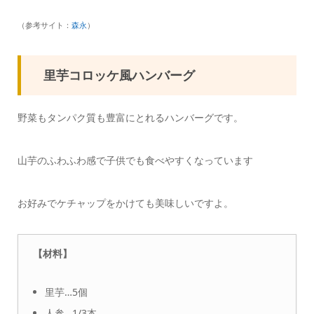
（参考サイト：
森永
）
里芋コロッケ風ハンバーグ
野菜もタンパク質も豊富にとれるハンバーグです。
山芋のふわふわ感で子供でも食べやすくなっています
お好みでケチャップをかけても美味しいですよ。
【材料】
里芋…5個
人参…1/3本