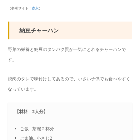
（参考サイト：
森永
）
納豆チャーハン
野菜の栄養と納豆のタンパク質が一気にとれるチャーハンで
す。
焼肉のタレで味付けしてあるので、小さい子供でも食べやすく
なっています。
【材料 2人分】
ご飯…茶碗２杯分
ごま油…小さじ2