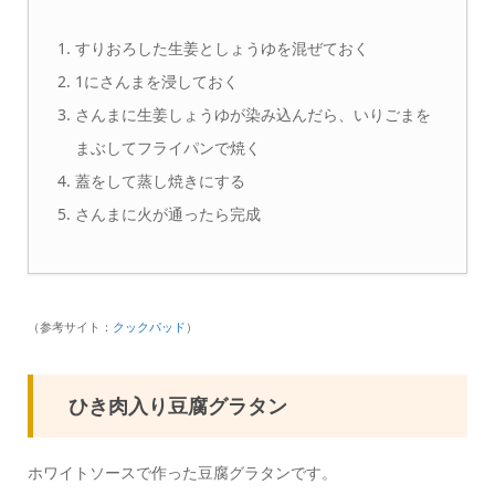
すりおろした生姜としょうゆを混ぜておく
1にさんまを浸しておく
さんまに生姜しょうゆが染み込んだら、いりごまを
まぶしてフライパンで焼く
蓋をして蒸し焼きにする
さんまに火が通ったら完成
（参考サイト：
クックパッド
）
ひき肉入り豆腐グラタン
ホワイトソースで作った豆腐グラタンです。