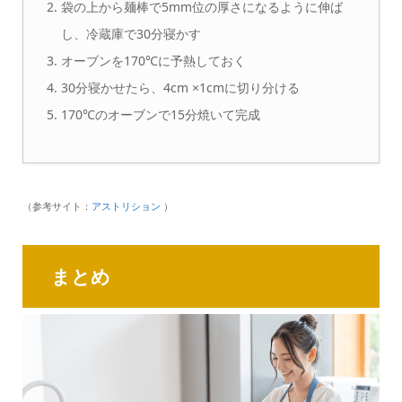
袋の上から麺棒で5mm位の厚さになるように伸ば
し、冷蔵庫で30分寝かす
オーブンを170℃に予熱しておく
30分寝かせたら、4cm ×1cmに切り分ける
170℃のオーブンで15分焼いて完成
（参考サイト：
アストリション
）
まとめ