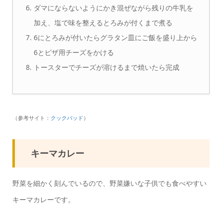
ダマにならないようにかき混ぜながら残りの牛乳を
加え、塩で味を整えるとろみが付くまで煮る
6にとろみが付いたらグラタン皿にご飯を盛り上から
6とピザ用チーズをかける
トースターでチーズが溶けるまで焼いたら完成
（参考サイト：
クックパッド
）
キーマカレー
野菜を細かく刻んでいるので、野菜嫌いな子供でも食べやすい
キーマカレーです。