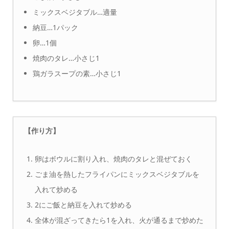
ミックスベジタブル…適量
納豆…1パック
卵…1個
焼肉のタレ…小さじ1
鶏ガラスープの素…小さじ1
【作り方】
卵はボウルに割り入れ、焼肉のタレと混ぜておく
ごま油を熱したフライパンにミックスベジタブルを
入れて炒める
2にご飯と納豆を入れて炒める
全体が混ざってきたら1を入れ、火が通るまで炒めた