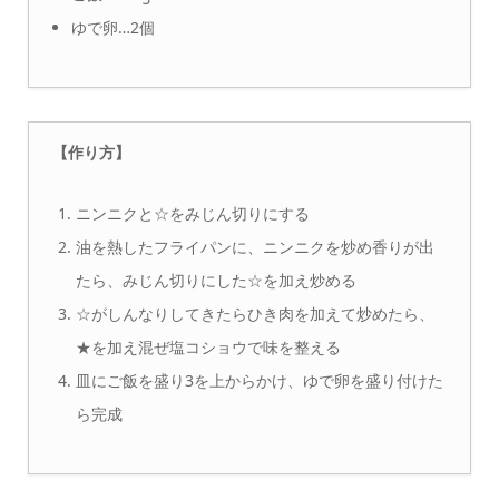
ゆで卵…2個
【作り方】
ニンニクと☆をみじん切りにする
油を熱したフライパンに、ニンニクを炒め香りが出
たら、みじん切りにした☆を加え炒める
☆がしんなりしてきたらひき肉を加えて炒めたら、
★を加え混ぜ塩コショウで味を整える
皿にご飯を盛り3を上からかけ、ゆで卵を盛り付けた
ら完成