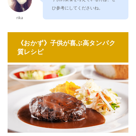
ひ参考にしてくださいね。
rika
《おかず》子供が喜ぶ高タンパク
質レシピ