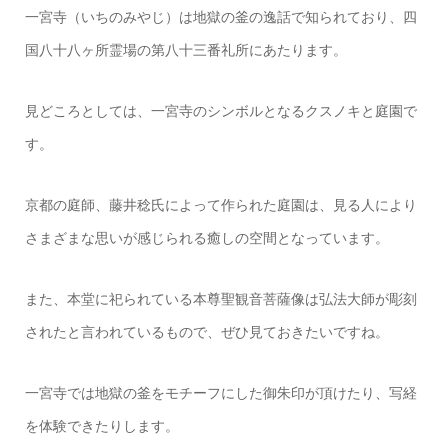
一宮寺（いちのみやじ）は地獄の釜の逸話で知られており、四
国八十八ヶ所霊場の第八十三番礼所にあたります。
見どころとしては、一宮寺のシンボルとなるクスノキと庭園で
す。
京都の庭師、藤井稔氏によって作られた庭園は、見る人により
さまざまな思いが感じられる癒しの空間となっています。
また、本堂に祀られている本尊聖観音菩薩像は弘法大師が彫刻
されたと言われているもので、ぜひ見ておきたいですね。
一宮寺では地獄の釜をモチーフにした御朱印が頂けたり、写経
を体験できたりします。