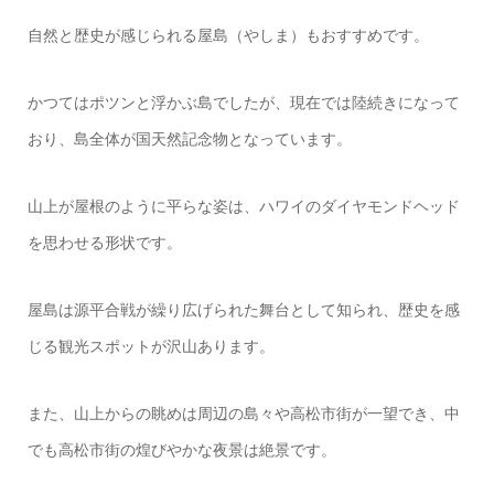
自然と歴史が感じられる屋島（やしま）もおすすめです。
かつてはポツンと浮かぶ島でしたが、現在では陸続きになって
おり、島全体が国天然記念物となっています。
山上が屋根のように平らな姿は、ハワイのダイヤモンドヘッド
を思わせる形状です。
屋島は源平合戦が繰り広げられた舞台として知られ、歴史を感
じる観光スポットが沢山あります。
また、山上からの眺めは周辺の島々や高松市街が一望でき、中
でも高松市街の煌びやかな夜景は絶景です。