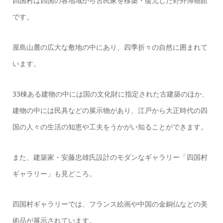
四国村は四国の各地域から古民家を移築・復元した野外博物館
です。
屋島山麓の広大な敷地の中にあり、四季折々の自然に囲まれて
います。
33棟ある建物の中には国の文化財に指定された古建築のほか、
建物の中には民具などの展示物があり、江戸から大正時代の四
国の人々の生活の知恵や工夫をうかがい知ることができます。
また、建築家・安藤忠雄氏設計のモダンなギャラリー「四国村
ギャラリー」も見どころ。
四国村ギャラリーでは、フランス絵画や中国の金銅仏などの美
術品が展示されています。