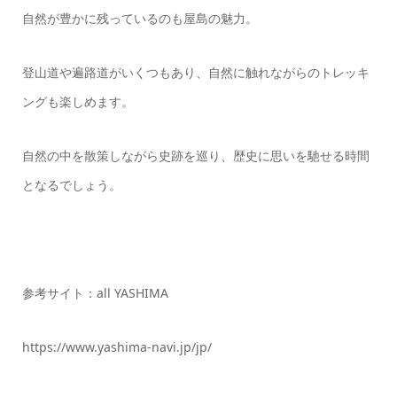
自然が豊かに残っているのも屋島の魅力。
登山道や遍路道がいくつもあり、自然に触れながらのトレッキ
ングも楽しめます。
自然の中を散策しながら史跡を巡り、歴史に思いを馳せる時間
となるでしょう。
参考サイト：all YASHIMA
https://www.yashima-navi.jp/jp/