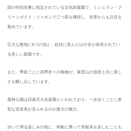
国の特別名勝に指定されている文化財庭園で、ミシュラン・グ
リーンガイド・ジャポンで三つ星を獲得し、世界からも注目を
集めています。
広大な敷地に6つの池と、起伏に富んだ山や谷が表現されてい
る美しい庭園です。
また、季節ごとに四季折々の植物が、紫雲山の借景と共に美し
さを醸し出しています。
栗林公園は回遊式大名庭園といわれており、一歩歩くごとに多
彩な造形美が見られるのが最大の魅力。
歩いて周る楽しみの他に、和船に乗って景観美を楽しむことも