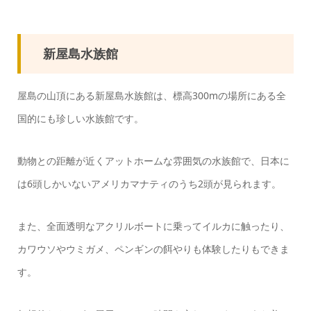
新屋島水族館
屋島の山頂にある新屋島水族館は、標高300mの場所にある全
国的にも珍しい水族館です。
動物との距離が近くアットホームな雰囲気の水族館で、日本に
は6頭しかいないアメリカマナティのうち2頭が見られます。
また、全面透明なアクリルボートに乗ってイルカに触ったり、
カワウソやウミガメ、ペンギンの餌やりも体験したりもできま
す。