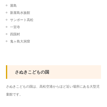
屋島
新屋島水族館
サンポート高松
一宮寺
四国村
鬼ヶ島大洞窟
さぬきこどもの国
さぬきこどもの国は、高松空港からほど近い場所にある大型児
童館です。