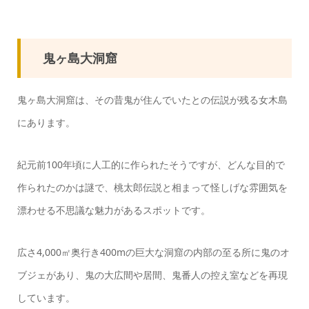
鬼ヶ島大洞窟
鬼ヶ島大洞窟は、その昔鬼が住んでいたとの伝説が残る女木島
にあります。
紀元前100年頃に人工的に作られたそうですが、どんな目的で
作られたのかは謎で、桃太郎伝説と相まって怪しげな雰囲気を
漂わせる不思議な魅力があるスポットです。
広さ4,000㎡奥行き400mの巨大な洞窟の内部の至る所に鬼のオ
ブジェがあり、鬼の大広間や居間、鬼番人の控え室などを再現
しています。