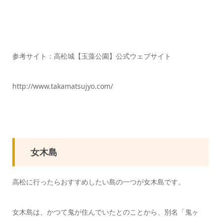
参考サイト：高松城【玉藻公園】公式ウェブサイト
http://www.takamatsujyo.com/
女木島
高松に行ったらおすすめしたい島の一つが女木島です。
女木島は、かつて鬼が住んでいたとのことから、別名「鬼ヶ