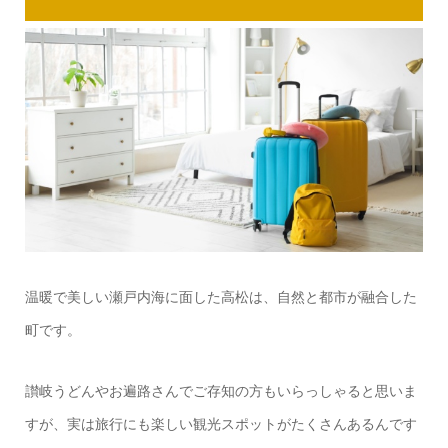
温暖で美しい瀬戸内海に面した高松は、自然と都市が融合した
町です。
讃岐うどんやお遍路さんでご存知の方もいらっしゃると思いま
すが、実は旅行にも楽しい観光スポットがたくさんあるんです