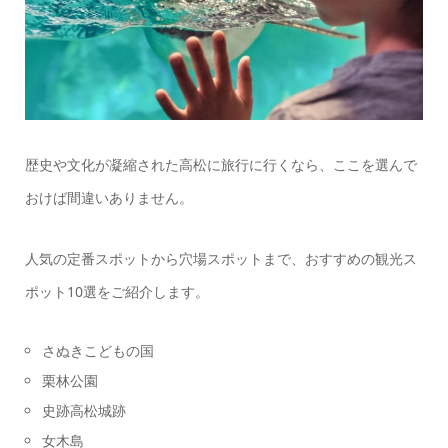
歴史や文化が凝縮された高松に旅行に行くなら、ここを選んで
おけば間違いありません。
人気の定番スポットから穴場スポットまで、おすすめの観光ス
ポット10選をご紹介します。
さぬきこどもの国
栗林公園
史跡高松城跡
女木島