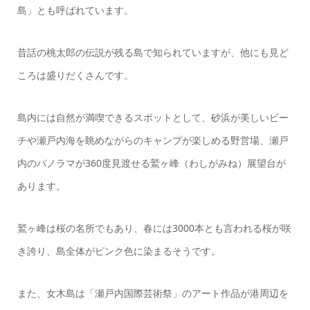
島」とも呼ばれています。
昔話の桃太郎の伝説が残る島で知られていますが、他にも見ど
ころは盛りだくさんです。
島内には自然が満喫できるスポットとして、砂浜が美しいビー
チや瀬戸内海を眺めながらのキャンプが楽しめる野営場、瀬戸
内のパノラマが360度見渡せる鷲ヶ峰（わしがみね）展望台が
あります。
鷲ヶ峰は桜の名所でもあり、春には3000本とも言われる桜が咲
き誇り、島全体がピンク色に染まるそうです。
また、女木島は「瀬戸内国際芸術祭」のアート作品が港周辺を