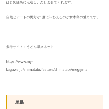
はじめ随所に点在し、楽しませてくれます。
自然とアートの両方が1度に味わえるのが女木島の魅力です。
参考サイト：うどん県旅ネット
https://www.my-
kagawa.jp/shimatabi/feature/shimatabi/megijima
屋島