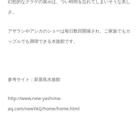
幻想的なクラゲの展示は、つい時間を忘れてしまいそうな美し
さ。
アザラシやアシカのショーは毎日数回開催され、ご家族でもカ
ップルでも満喫できる水族館です。
参考サイト：新屋島水族館
http://www.new-yashima-
aq.com/newYAQ/home/home.html