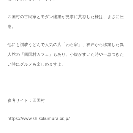
四国村の古民家とモダン建築が見事に共存した様は、まさに圧
巻。
他にも讃岐うどんで人気の店「わら家」、神戸から移築した異
人館の「四国村カフェ」もあり、小腹がすいた時や一息つきた
い時にグルメも楽しめますよ。
参考サイト：四国村
https://www.shikokumura.or.jp/