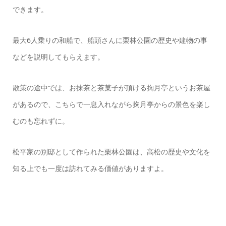
できます。
最大6人乗りの和船で、船頭さんに栗林公園の歴史や建物の事
などを説明してもらえます。
散策の途中では、お抹茶と茶菓子が頂ける掬月亭というお茶屋
があるので、こちらで一息入れながら掬月亭からの景色を楽し
むのも忘れずに。
松平家の別邸として作られた栗林公園は、高松の歴史や文化を
知る上でも一度は訪れてみる価値がありますよ。