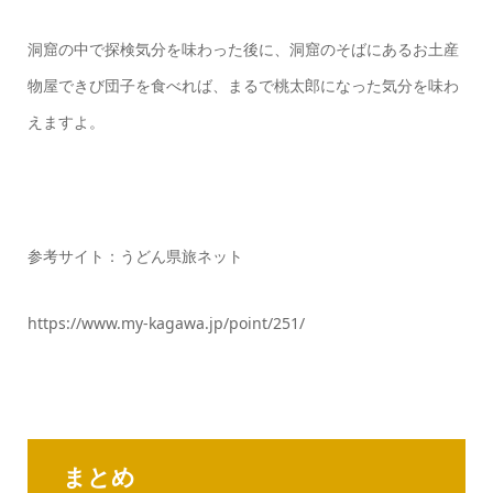
洞窟の中で探検気分を味わった後に、洞窟のそばにあるお土産
物屋できび団子を食べれば、まるで桃太郎になった気分を味わ
えますよ。
参考サイト：うどん県旅ネット
https://www.my-kagawa.jp/point/251/
まとめ