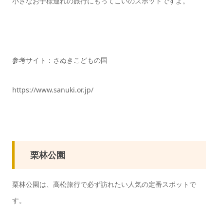
小さなお子様連れの旅行にもってこいのスポットですよ。
参考サイト：さぬきこどもの国
https://www.sanuki.or.jp/
栗林公園
栗林公園は、高松旅行で必ず訪れたい人気の定番スポットで
す。